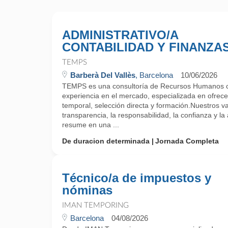
ADMINISTRATIVO/A
CONTABILIDAD Y FINANZA
TEMPS
Barberà Del Vallès
, Barcelona
10/06/2026
TEMPS es una consultoría de Recursos Humanos 
experiencia en el mercado, especializada en ofrecer
temporal, selección directa y formación.Nuestros v
transparencia, la responsabilidad, la confianza y la 
resume en una ...
De duracion determinada
Jornada Completa
Técnico/a de impuestos y
nóminas
IMAN TEMPORING
Barcelona
04/08/2026