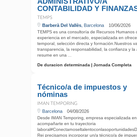
ADMINISTRATIVO/A
CONTABILIDAD Y FINANZA
TEMPS
Barberà Del Vallès
, Barcelona
10/06/2026
TEMPS es una consultoría de Recursos Humanos 
experiencia en el mercado, especializada en ofrecer
temporal, selección directa y formación.Nuestros v
transparencia, la responsabilidad, la confianza y la 
resume en una ...
De duracion determinada
Jornada Completa
Técnico/a de impuestos y
nóminas
IMAN TEMPORING
Barcelona
04/08/2026
Desde IMAN Temporing, empresa especializada e
acompañarte en tu trayectoria
laboral#ConectamoseltalentoconlasoportunidadesDe
Rei precisamos incorporar un/a técnico/a de impue