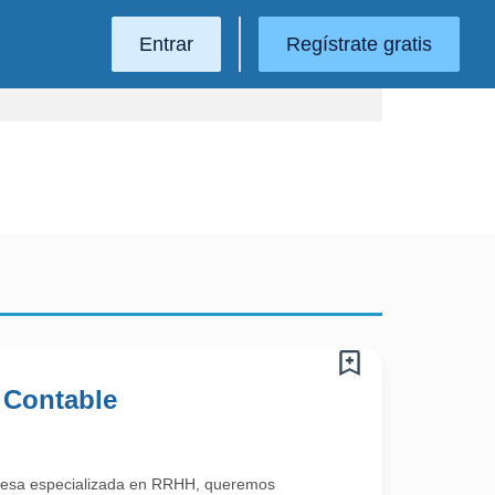
Entrar
Regístrate gratis
 Contable
esa especializada en RRHH, queremos