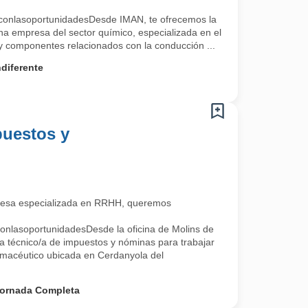
conlasoportunidadesDesde IMAN, te ofrecemos la
na empresa del sector químico, especializada en el
 y componentes relacionados con la conducción ...
diferente
puestos y
esa especializada en RRHH, queremos
onlasoportunidadesDesde la oficina de Molins de
a técnico/a de impuestos y nóminas para trabajar
rmacéutico ubicada en Cerdanyola del
ornada Completa