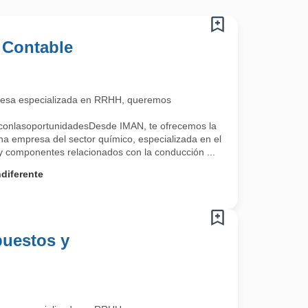
 Contable
esa especializada en RRHH, queremos
conlasoportunidadesDesde IMAN, te ofrecemos la
na empresa del sector químico, especializada en el
 y componentes relacionados con la conducción ...
diferente
puestos y