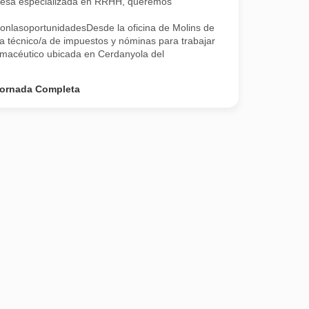
esa especializada en RRHH, queremos
onlasoportunidadesDesde la oficina de Molins de
a técnico/a de impuestos y nóminas para trabajar
rmacéutico ubicada en Cerdanyola del
ornada Completa