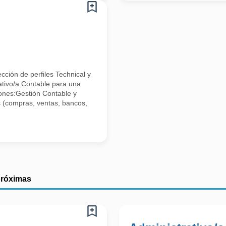
ción de perfiles Technical y
ativo/a Contable para una
nes:Gestión Contable y
s (compras, ventas, bancos,
próximas