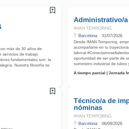
Administrativo/a
S
IMAN TEMPORING
Barcelona
31/07/2026
Desde IMAN Temporing, empr
acompañarte en tu trayectoria
con más de 30 años de
laboral.#Conectamoseltalento
 servicios de trabajo
oportunidad de ser parte de u
alores fundamentales son: la
suministro industrial de tubos
alegría. Nuestra filosofía se
A tiempo parcial
Jornada In
Técnico/a de im
nóminas
IMAN TEMPORING
Barcelona
06/08/2026