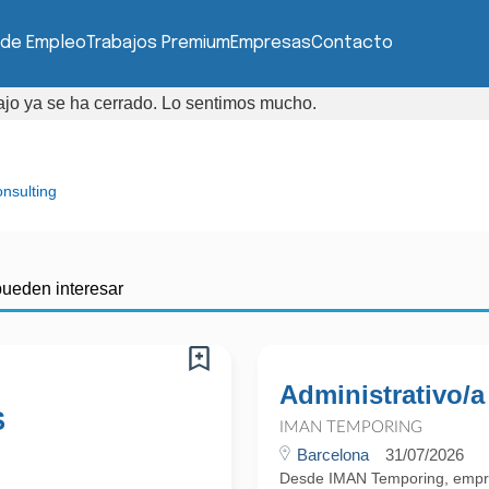
 de Empleo
Trabajos Premium
Empresas
Contacto
bajo ya se ha cerrado. Lo sentimos mucho.
nsulting
pueden interesar
Administrativo/a
S
IMAN TEMPORING
Barcelona
31/07/2026
Desde IMAN Temporing, empr