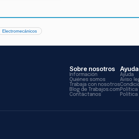
Electromecánicos
Sobre nosotros
Ayuda
Información
Ayuda
Quiénes somos
Aviso le
Trabaja con nosotros
Condici
Blog de Trabajos.com
Polític
Contáctanos
Política