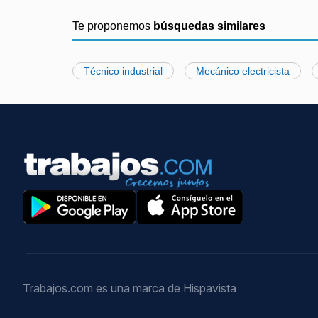
Te proponemos
búsquedas similares
Técnico industrial
Mecánico electricista
Trabajos.com es una marca de Hispavista