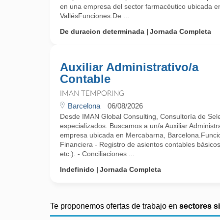
en una empresa del sector farmacéutico ubicada e
VallésFunciones:De ...
De duracion determinada
Jornada Completa
Auxiliar Administrativo/a
Contable
IMAN TEMPORING
Barcelona
06/08/2026
Desde IMAN Global Consulting, Consultoría de Selec
especializados. Buscamos a un/a Auxiliar Administr
empresa ubicada en Mercabarna, Barcelona.Funcio
Financiera - Registro de asientos contables básico
etc.). - Conciliaciones ...
Indefinido
Jornada Completa
Te proponemos ofertas de trabajo en
sectores s