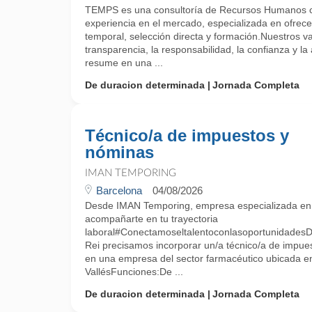
TEMPS es una consultoría de Recursos Humanos 
experiencia en el mercado, especializada en ofrecer
temporal, selección directa y formación.Nuestros v
transparencia, la responsabilidad, la confianza y la 
resume en una ...
De duracion determinada
Jornada Completa
Técnico/a de impuestos y
nóminas
IMAN TEMPORING
Barcelona
04/08/2026
Desde IMAN Temporing, empresa especializada e
acompañarte en tu trayectoria
laboral#ConectamoseltalentoconlasoportunidadesDe
Rei precisamos incorporar un/a técnico/a de impue
en una empresa del sector farmacéutico ubicada e
VallésFunciones:De ...
De duracion determinada
Jornada Completa