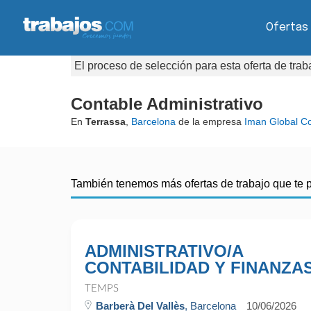
Ofertas
El proceso de selección para esta oferta de tra
Contable Administrativo
En
Terrassa
,
Barcelona
de la empresa
Iman Global Co
También tenemos más ofertas de trabajo que te 
ADMINISTRATIVO/A
CONTABILIDAD Y FINANZA
TEMPS
Barberà Del Vallès
, Barcelona
10/06/2026