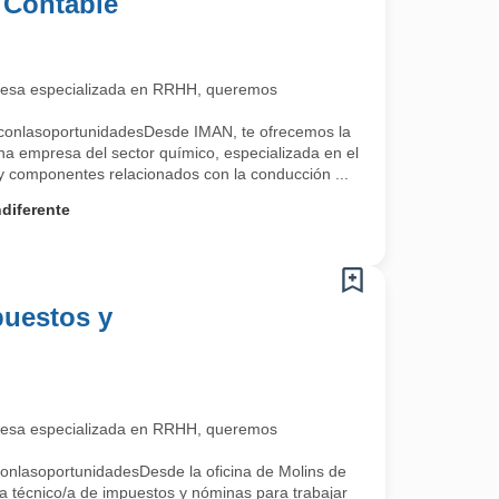
 Contable
esa especializada en RRHH, queremos
conlasoportunidadesDesde IMAN, te ofrecemos la
na empresa del sector químico, especializada en el
 y componentes relacionados con la conducción ...
diferente
puestos y
esa especializada en RRHH, queremos
onlasoportunidadesDesde la oficina de Molins de
a técnico/a de impuestos y nóminas para trabajar