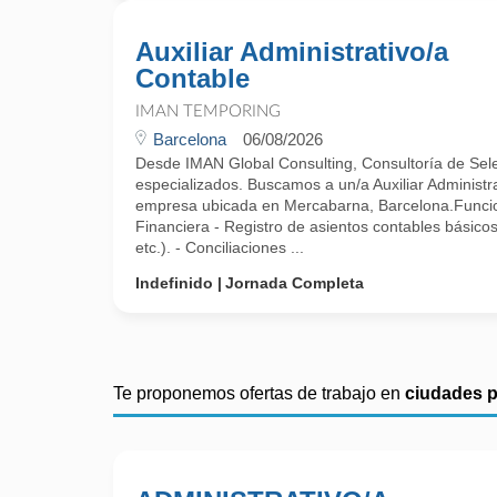
Auxiliar Administrativo/a
Contable
IMAN TEMPORING
Barcelona
06/08/2026
Desde IMAN Global Consulting, Consultoría de Selec
especializados. Buscamos a un/a Auxiliar Administr
empresa ubicada en Mercabarna, Barcelona.Funcio
Financiera - Registro de asientos contables básico
etc.). - Conciliaciones ...
Indefinido
Jornada Completa
Te proponemos ofertas de trabajo en
ciudades 