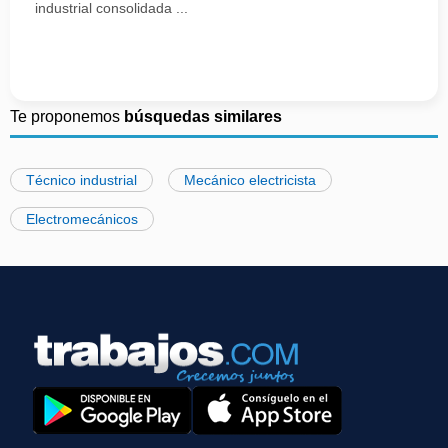
industrial consolidada ...
Te proponemos
búsquedas similares
Técnico industrial
Mecánico electricista
Electromecánicos