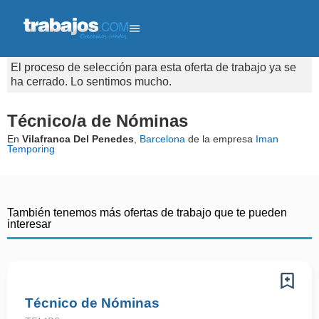
El proceso de selección para esta oferta de trabajo ya se
ha cerrado. Lo sentimos mucho.
Técnico/a de Nóminas
En
Vilafranca Del Penedes
,
Barcelona
de la empresa
Iman
Temporing
También tenemos más ofertas de trabajo que te pueden
interesar
Técnico de Nóminas