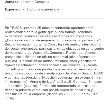
Jornada:
Jornada Completa
Experiencia:
1 año de experiencia
En TEMPS llevamos 25 años encontrando oportunidades
profesionales para la gente que busca trabajo. Tenemos
experiencia, somos solventes y estamos comprometidos.
¿Buscas un cambio de empresa o un crecimiento profesional?
Buscamos para importante Consultora de ámbito internacional
del sector energético, para sus oficinas ubicadas en zona centro
de Valencia, un/a. Asesore/a Comercial.Funciones:- Atención
presencial a clientes en oficina comercial (alta afluencia de
público).- Resolución de dudas, reclamaciones y gestión de
trámites (facturación, bonos sociales, incidencias…).- Venta
consultiva y cruzada de productos energéticos, servicios de
telefonía y soluciones de climatización.Se ofrece- Salario 18500
+ comisiones (desde la 1ª gestión comercial, sin excepción y sin
límite máximo)- Horario de L a V; de 9 a 18- Contrato: 6 meses
+ indefinido (estable)- Formación remunerada, comisiones
desde la primera venta, con posibilidades de desarrollo y
crecimiento en la empresa (desde los 700 - 2000 aprox., sin
límite)