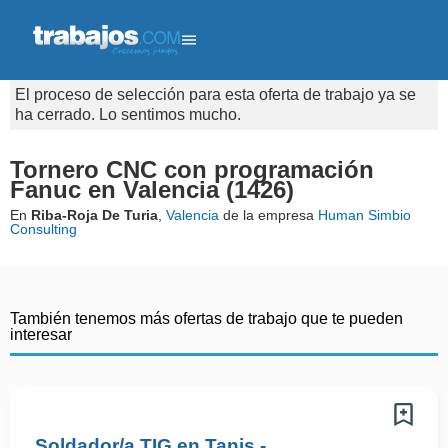
El proceso de selección para esta oferta de trabajo ya se
ha cerrado. Lo sentimos mucho.
Tornero CNC con programación
Fanuc en Valencia (1426)
En
Riba-Roja De Turia
,
Valencia
de la empresa
Human Simbio
Consulting
También tenemos más ofertas de trabajo que te pueden
interesar
Soldador/a TIG en Tanis -