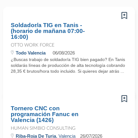
Soldador/a TIG en Tanis -
(horario de mañana 07:00-
16:00)
OTTO WORK FORCE
Todo Valencia
06/08/2026
¿Buscas trabajo de soldador/a TIG bien pagado? En Tanis
soldarás líneas de producción de alta tecnología cobrando
28,35 € brutos/hora todo incluido. Si quieres dejar atrás ...
Tornero CNC con
programación Fanuc en
Valencia (1426)
HUMAN SIMBIO CONSULTING
Riba-Roja De Turia
, Valencia
26/07/2026