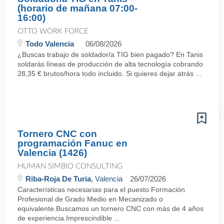
(horario de mañana 07:00-
16:00)
OTTO WORK FORCE
Todo Valencia
06/08/2026
¿Buscas trabajo de soldador/a TIG bien pagado? En Tanis
soldarás líneas de producción de alta tecnología cobrando
28,35 € brutos/hora todo incluido. Si quieres dejar atrás ...
Tornero CNC con
programación Fanuc en
Valencia (1426)
HUMAN SIMBIO CONSULTING
Riba-Roja De Turia
, Valencia
26/07/2026
Características necesarias para el puesto:Formación
Profesional de Grado Medio en Mecanizado o
equivalente.Buscamos un tornero CNC con más de 4 años
de experiencia.Imprescindible ...