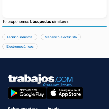
Te proponemos
búsquedas similares
Técnico industrial
Mecánico electricista
Electromecánicos
Sobre nosotros
Ayuda