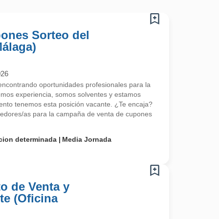
pones Sorteo del
Málaga)
026
contrando oportunidades profesionales para la
emos experiencia, somos solventes y estamos
nto tenemos esta posición vacante. ¿Te encaja?
edores/as para la campaña de venta de cupones
cion determinada
Media Jornada
o de Venta y
te (Oficina