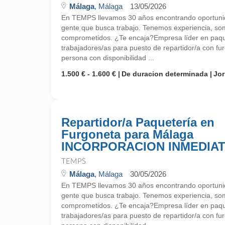
Málaga
, Málaga
13/05/2026
En TEMPS llevamos 30 años encontrando oportunid
gente que busca trabajo. Tenemos experiencia, so
comprometidos. ¿Te encaja?Empresa líder en paque
trabajadores/as para puesto de repartidor/a con f
persona con disponibilidad ...
1.500 € - 1.600 €
De duracion determinada
Jo
Repartidor/a Paquetería en
Furgoneta para Málaga
INCORPORACION INMEDIA
TEMPS
Málaga
, Málaga
30/05/2026
En TEMPS llevamos 30 años encontrando oportunid
gente que busca trabajo. Tenemos experiencia, so
comprometidos. ¿Te encaja?Empresa líder en paque
trabajadores/as para puesto de repartidor/a con f