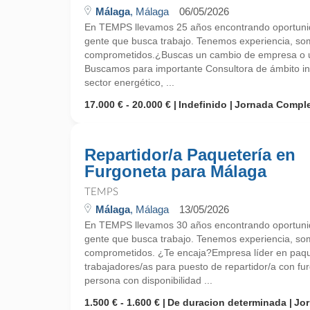
Málaga
, Málaga
06/05/2026
En TEMPS llevamos 25 años encontrando oportunid
gente que busca trabajo. Tenemos experiencia, so
comprometidos.¿Buscas un cambio de empresa o un
Buscamos para importante Consultora de ámbito int
sector energético, ...
17.000 € - 20.000 €
Indefinido
Jornada Compl
Repartidor/a Paquetería en
Furgoneta para Málaga
TEMPS
Málaga
, Málaga
13/05/2026
En TEMPS llevamos 30 años encontrando oportunid
gente que busca trabajo. Tenemos experiencia, so
comprometidos. ¿Te encaja?Empresa líder en paque
trabajadores/as para puesto de repartidor/a con f
persona con disponibilidad ...
1.500 € - 1.600 €
De duracion determinada
Jo