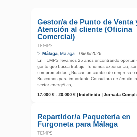
Gestor/a de Punto de Venta 
Atención al cliente (Oficina
Comercial)
TEMPS
Málaga
, Málaga
06/05/2026
En TEMPS llevamos 25 años encontrando oportunid
gente que busca trabajo. Tenemos experiencia, so
comprometidos.¿Buscas un cambio de empresa o un
Buscamos para importante Consultora de ámbito int
sector energético, ...
17.000 € - 20.000 €
Indefinido
Jornada Compl
Repartidor/a Paquetería en
Furgoneta para Málaga
TEMPS