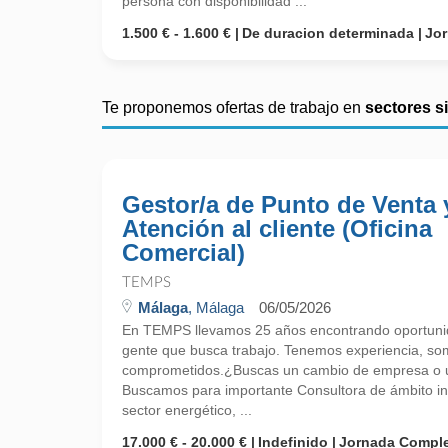
persona con disponibilidad ...
1.500 € - 1.600 €
De duracion determinada
Jo
Te proponemos ofertas de trabajo en
sectores s
Gestor/a de Punto de Venta 
Atención al cliente (Oficina
Comercial)
TEMPS
Málaga
, Málaga
06/05/2026
En TEMPS llevamos 25 años encontrando oportunid
gente que busca trabajo. Tenemos experiencia, so
comprometidos.¿Buscas un cambio de empresa o un
Buscamos para importante Consultora de ámbito int
sector energético, ...
17.000 € - 20.000 €
Indefinido
Jornada Compl