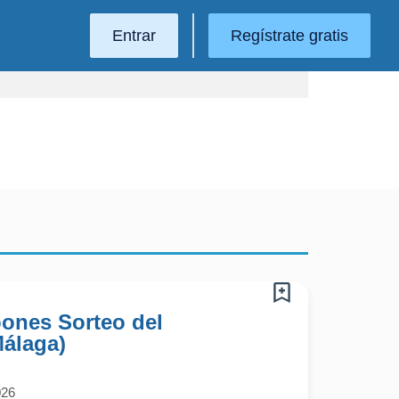
Entrar
Regístrate gratis
pones Sorteo del
Málaga)
026