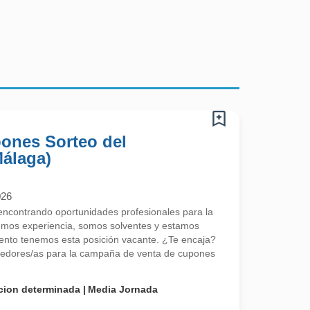
pones Sorteo del
Málaga)
026
contrando oportunidades profesionales para la
emos experiencia, somos solventes y estamos
nto tenemos esta posición vacante. ¿Te encaja?
edores/as para la campaña de venta de cupones
cion determinada
Media Jornada