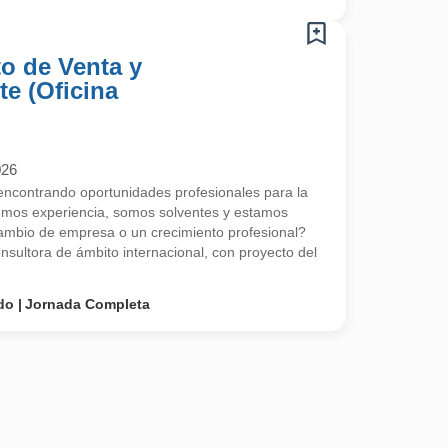
o de Venta y
te (Oficina
026
contrando oportunidades profesionales para la
emos experiencia, somos solventes y estamos
mbio de empresa o un crecimiento profesional?
ultora de ámbito internacional, con proyecto del
do
Jornada Completa