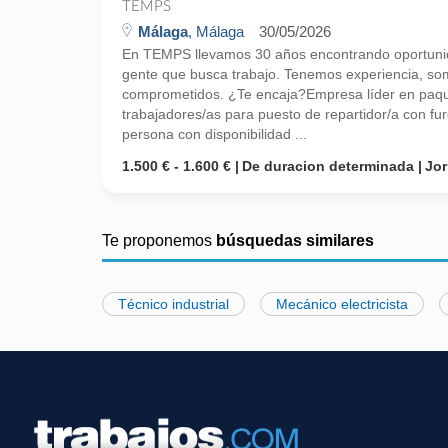
TEMPS
Málaga
, Málaga
30/05/2026
En TEMPS llevamos 30 años encontrando oportunid
gente que busca trabajo. Tenemos experiencia, so
comprometidos. ¿Te encaja?Empresa líder en paque
trabajadores/as para puesto de repartidor/a con f
persona con disponibilidad ...
1.500 € - 1.600 €
De duracion determinada
Jo
Te proponemos
búsquedas similares
Técnico industrial
Mecánico electricista