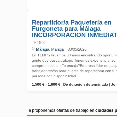
Repartidor/a Paquetería en
Furgoneta para Málaga
INCORPORACION INMEDIA
TEMPS
Málaga
, Málaga
30/05/2026
En TEMPS llevamos 30 años encontrando oportunid
gente que busca trabajo. Tenemos experiencia, so
comprometidos. ¿Te encaja?Empresa líder en paque
trabajadores/as para puesto de repartidor/a con f
persona con disponibilidad ...
1.500 € - 1.600 €
De duracion determinada
Jo
Te proponemos ofertas de trabajo en
ciudades 