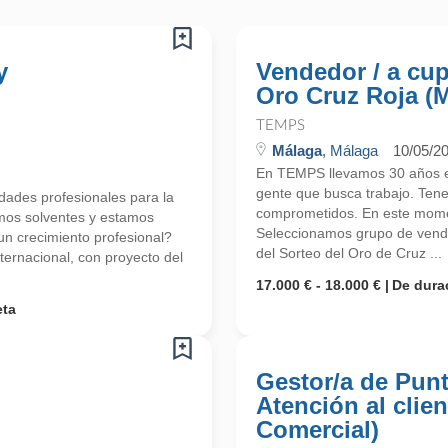
y
Vendedor / a cu
Oro Cruz Roja (
TEMPS
Málaga
, Málaga
10/05/2
En TEMPS llevamos 30 años en
gente que busca trabajo. Ten
ades profesionales para la
comprometidos. En este mome
mos solventes y estamos
Seleccionamos grupo de vend
 crecimiento profesional?
del Sorteo del Oro de Cruz ...
ernacional, con proyecto del
17.000 € - 18.000 €
De dura
eta
Gestor/a de Punt
Atención al clien
Comercial)