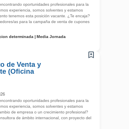
contrando oportunidades profesionales para la
emos experiencia, somos solventes y estamos
nto tenemos esta posición vacante. ¿Te encaja?
edores/as para la campaña de venta de cupones
cion determinada
Media Jornada
o de Venta y
te (Oficina
026
contrando oportunidades profesionales para la
emos experiencia, somos solventes y estamos
mbio de empresa o un crecimiento profesional?
ultora de ámbito internacional, con proyecto del