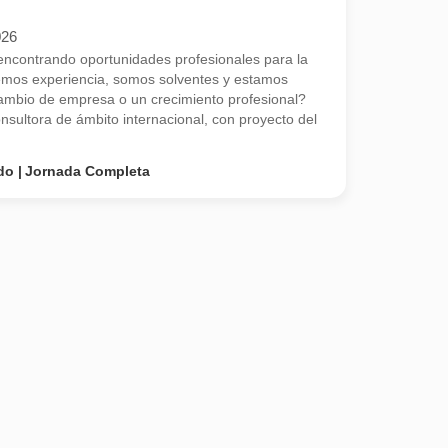
026
contrando oportunidades profesionales para la
emos experiencia, somos solventes y estamos
mbio de empresa o un crecimiento profesional?
ultora de ámbito internacional, con proyecto del
do
Jornada Completa