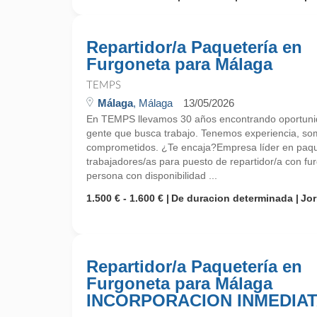
Repartidor/a Paquetería en
Furgoneta para Málaga
TEMPS
Málaga
, Málaga
13/05/2026
En TEMPS llevamos 30 años encontrando oportunid
gente que busca trabajo. Tenemos experiencia, so
comprometidos. ¿Te encaja?Empresa líder en paque
trabajadores/as para puesto de repartidor/a con f
persona con disponibilidad ...
1.500 € - 1.600 €
De duracion determinada
Jo
Repartidor/a Paquetería en
Furgoneta para Málaga
INCORPORACION INMEDIA