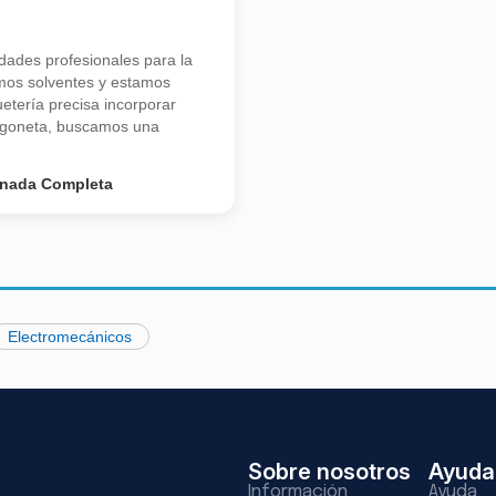
ades profesionales para la
mos solventes y estamos
tería precisa incorporar
urgoneta, buscamos una
rnada Completa
Electromecánicos
Sobre nosotros
Ayuda
Información
Ayuda