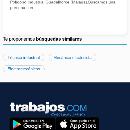
Polígono Industrial Guadalhorce (Málaga).Buscamos una
persona con ...
Te proponemos
búsquedas similares
Técnico industrial
Mecánico electricista
Electromecánicos