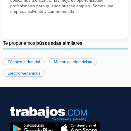
dedicamos a encontrar las mejores oportunidades
profesionales para quienes buscan empleo. Somos una
empresa solvente y comprometida ...
Te proponemos
búsquedas similares
Técnico industrial
Mecánico electricista
Electromecánicos