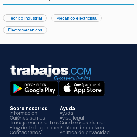
Técnico industrial
Mecánico electricista
Electromecánicos
Sobre nosotros
Ayuda
Información
Ayuda
Quiénes somos
Aviso legal
Trabaja con nosotros
Condiciones de uso
Blog de Trabajos.com
Política de cookies
Contáctanos
Política de privacidad