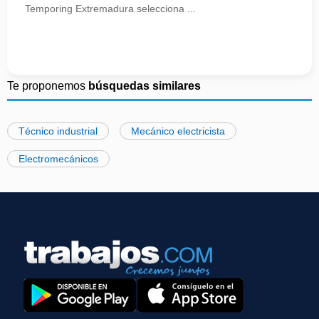
Temporing Extremadura selecciona ...
Te proponemos
búsquedas similares
Técnico industrial
Mecánico electricista
Electromecánicos