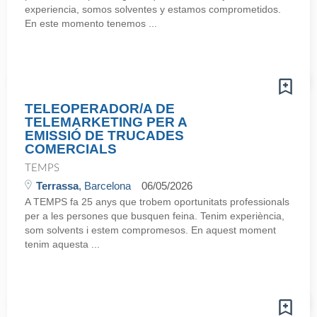
experiencia, somos solventes y estamos comprometidos.
En este momento tenemos ...
TELEOPERADOR/A DE
TELEMARKETING PER A
EMISSIÓ DE TRUCADES
COMERCIALS
TEMPS
Terrassa
, Barcelona
06/05/2026
A TEMPS fa 25 anys que trobem oportunitats professionals
per a les persones que busquen feina. Tenim experiència,
som solvents i estem compromesos. En aquest moment
tenim aquesta ...