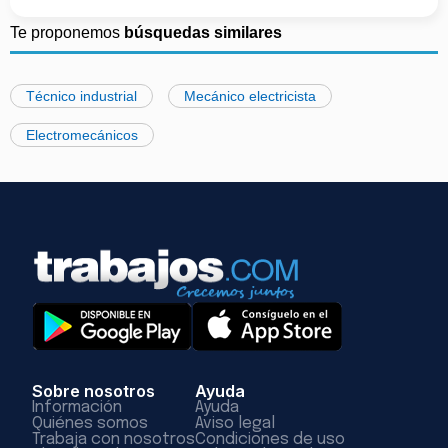
Te proponemos
búsquedas similares
Técnico industrial
Mecánico electricista
Electromecánicos
Sobre nosotros
Ayuda
Información
Ayuda
Quiénes somos
Aviso legal
Trabaja con nosotros
Condiciones de uso