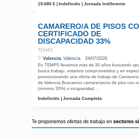
19.680 €
Indefinido
Jornada Indiferente
CAMARERO/A DE PISOS C
CERTIFICADO DE
DISCAPACIDAD 33%
TEMPS
Valencia
, Valencia
24/07/2026
En TEMPS llevamos mas de 30 años buscando opor
busca trabajo, estamos comprometidos y en especi
promocionando una oferta de trabajo de Camarero/
de Valencia.Buscamos camareras/os de piso con ce
(mínimo 33%) o incapacidad ...
Indefinido
Jornada Completa
Te proponemos ofertas de trabajo en
sectores s