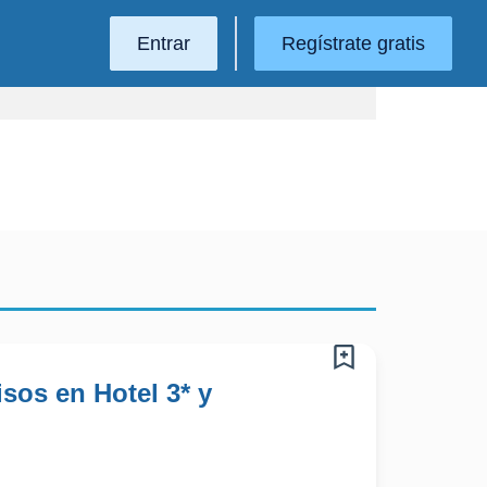
Entrar
Regístrate gratis
sos en Hotel 3* y