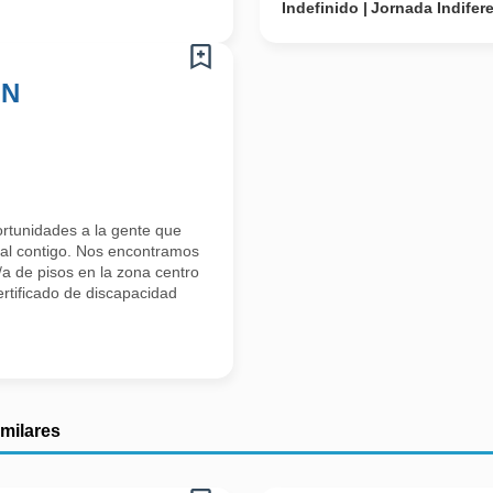
Indefinido
Jornada Indifer
ON
tunidades a la gente que
al contigo. Nos encontramos
a de pisos en la zona centro
rtificado de discapacidad
imilares