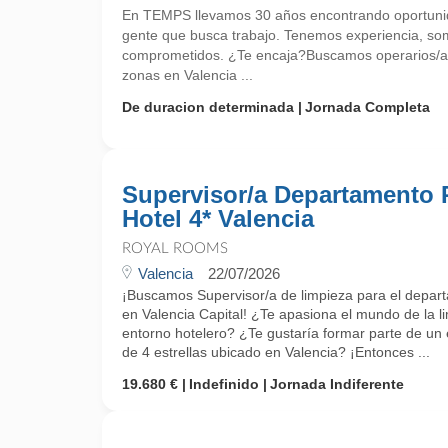
En TEMPS llevamos 30 años encontrando oportunid
gente que busca trabajo. Tenemos experiencia, so
comprometidos. ¿Te encaja?Buscamos operarios/as 
zonas en Valencia ...
De duracion determinada
Jornada Completa
Supervisor/a Departamento 
Hotel 4* Valencia
ROYAL ROOMS
Valencia
22/07/2026
¡Buscamos Supervisor/a de limpieza para el depart
en Valencia Capital! ¿Te apasiona el mundo de la li
entorno hotelero? ¿Te gustaría formar parte de un
de 4 estrellas ubicado en Valencia? ¡Entonces ...
19.680 €
Indefinido
Jornada Indiferente