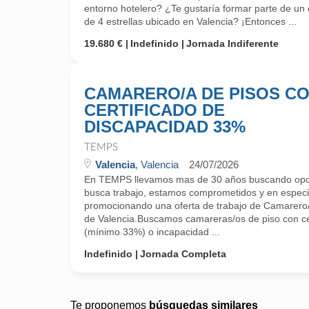
entorno hotelero? ¿Te gustaría formar parte de un
de 4 estrellas ubicado en Valencia? ¡Entonces ...
19.680 €
Indefinido
Jornada Indiferente
CAMARERO/A DE PISOS C
CERTIFICADO DE
DISCAPACIDAD 33%
TEMPS
Valencia
, Valencia
24/07/2026
En TEMPS llevamos mas de 30 años buscando opor
busca trabajo, estamos comprometidos y en especi
promocionando una oferta de trabajo de Camarero/
de Valencia.Buscamos camareras/os de piso con ce
(mínimo 33%) o incapacidad ...
Indefinido
Jornada Completa
Te proponemos
búsquedas similares