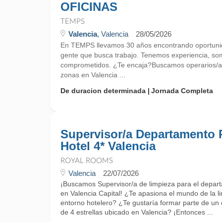
OFICINAS
TEMPS
Valencia
, Valencia
28/05/2026
En TEMPS llevamos 30 años encontrando oportunid
gente que busca trabajo. Tenemos experiencia, so
comprometidos. ¿Te encaja?Buscamos operarios/as 
zonas en Valencia ...
De duracion determinada
Jornada Completa
Supervisor/a Departamento 
Hotel 4* Valencia
ROYAL ROOMS
Valencia
22/07/2026
¡Buscamos Supervisor/a de limpieza para el depart
en Valencia Capital! ¿Te apasiona el mundo de la li
entorno hotelero? ¿Te gustaría formar parte de un
de 4 estrellas ubicado en Valencia? ¡Entonces ...