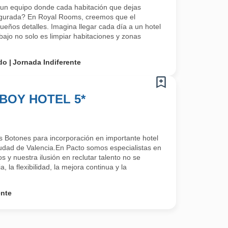
 un equipo donde cada habitación que dejas
egurada? En Royal Rooms, creemos que el
ueños detalles. Imagina llegar cada día a un hotel
abajo no solo es limpiar habitaciones y zonas
do
Jornada Indiferente
BOY HOTEL 5*
Botones para incorporación en importante hotel
ciudad de Valencia.En Pacto somos especialistas en
 y nuestra ilusión en reclutar talento no se
a, la flexibilidad, la mejora continua y la
ente