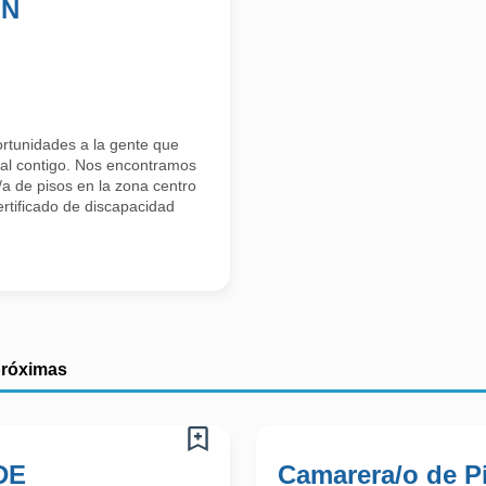
ON
tunidades a la gente que
al contigo. Nos encontramos
a de pisos en la zona centro
rtificado de discapacidad
próximas
DE
Camarera/o de Pi