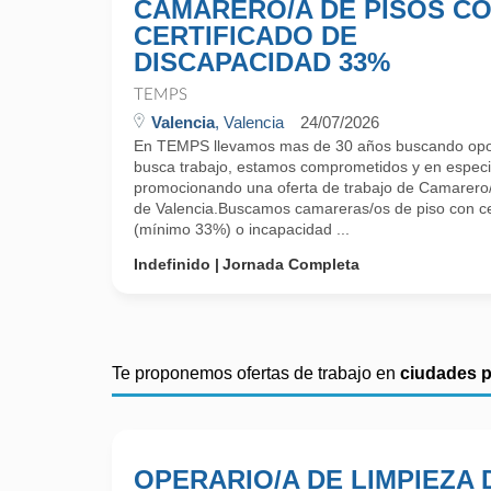
CAMARERO/A DE PISOS C
CERTIFICADO DE
DISCAPACIDAD 33%
TEMPS
Valencia
, Valencia
24/07/2026
En TEMPS llevamos mas de 30 años buscando opor
busca trabajo, estamos comprometidos y en especi
promocionando una oferta de trabajo de Camarero/
de Valencia.Buscamos camareras/os de piso con ce
(mínimo 33%) o incapacidad ...
Indefinido
Jornada Completa
Te proponemos ofertas de trabajo en
ciudades 
OPERARIO/A DE LIMPIEZA 