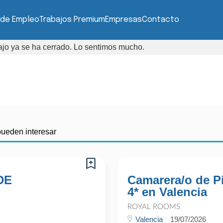
 de Empleo
Trabajos Premium
Empresas
Contacto
bajo ya se ha cerrado. Lo sentimos mucho.
pueden interesar
DE
Camarera/o de Pi
4* en Valencia
ROYAL ROOMS
Valencia
19/07/2026