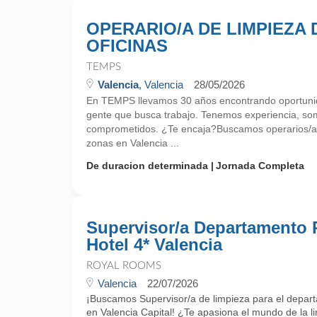
OPERARIO/A DE LIMPIEZA 
OFICINAS
TEMPS
Valencia
, Valencia
28/05/2026
En TEMPS llevamos 30 años encontrando oportunid
gente que busca trabajo. Tenemos experiencia, so
comprometidos. ¿Te encaja?Buscamos operarios/as 
zonas en Valencia ...
De duracion determinada
Jornada Completa
Supervisor/a Departamento 
Hotel 4* Valencia
ROYAL ROOMS
Valencia
22/07/2026
¡Buscamos Supervisor/a de limpieza para el depart
en Valencia Capital! ¿Te apasiona el mundo de la li