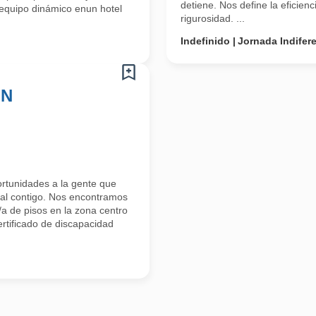
detiene. Nos define la eficienci
 equipo dinámico enun hotel
rigurosidad. ...
Indefinido
Jornada Indifer
ON
tunidades a la gente que
al contigo. Nos encontramos
a de pisos en la zona centro
rtificado de discapacidad