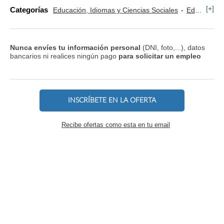
[+]
Categorías
Educación, Idiomas y Ciencias Sociales
Educación, Magisterio y Pedagogía
Nunca envíes tu información personal
(DNI, foto,...), datos
bancarios ni realices ningún pago
para solicitar un empleo
INSCRÍBETE EN LA OFERTA
Recibe ofertas como esta en tu email