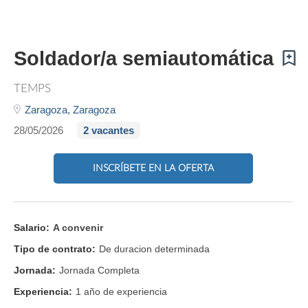
Soldador/a semiautomática
TEMPS
Zaragoza,
Zaragoza
28/05/2026
2 vacantes
INSCRÍBETE EN LA OFERTA
Salario:
A convenir
Tipo de contrato:
De duracion determinada
Jornada:
Jornada Completa
Experiencia:
1 año de experiencia