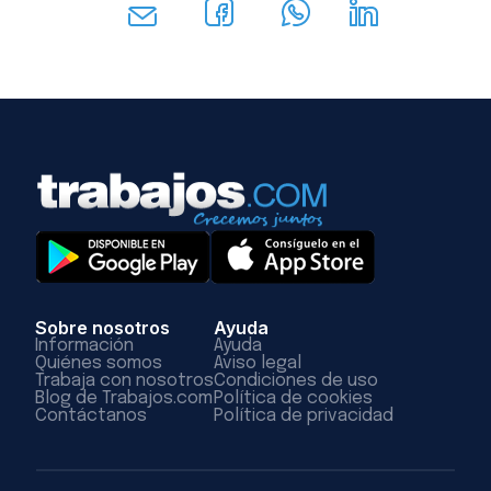
Sobre nosotros
Ayuda
Información
Ayuda
Quiénes somos
Aviso legal
Trabaja con nosotros
Condiciones de uso
Blog de Trabajos.com
Política de cookies
Contáctanos
Política de privacidad