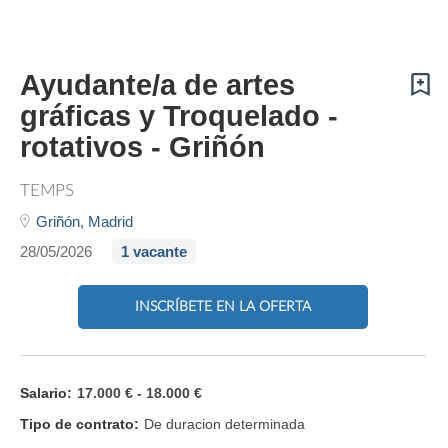
Ayudante/a de artes
gráficas y Troquelado -
rotativos - Griñón
TEMPS
Griñón,
Madrid
28/05/2026
1 vacante
INSCRÍBETE EN LA OFERTA
Salario:
17.000 € - 18.000 €
Tipo de contrato:
De duracion determinada