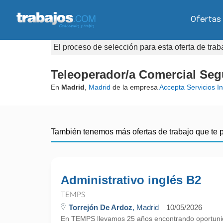
Ofertas
El proceso de selección para esta oferta de tra
Teleoperador/a Comercial Segu
En
Madrid
,
Madrid
de la empresa
Accepta Servicios In
También tenemos más ofertas de trabajo que te 
Administrativo inglés B2
TEMPS
Torrejón De Ardoz
, Madrid
10/05/2026
En TEMPS llevamos 25 años encontrando oportunid