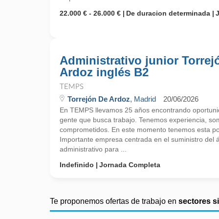
22.000 € - 26.000 €
De duracion determinada
Administrativo junior Torrej
Ardoz inglés B2
TEMPS
Torrejón De Ardoz
, Madrid
20/06/2026
En TEMPS llevamos 25 años encontrando oportunid
gente que busca trabajo. Tenemos experiencia, so
comprometidos. En este momento tenemos esta pos
Importante empresa centrada en el suministro del
administrativo para ...
Indefinido
Jornada Completa
Te proponemos ofertas de trabajo en
sectores s