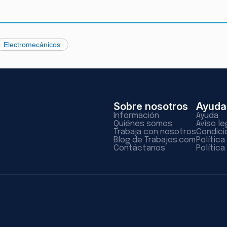
Electromecánicos
Sobre nosotros
Ayuda
Información
Ayuda
Quiénes somos
Aviso le
Trabaja con nosotros
Condici
Blog de Trabajos.com
Polític
Contáctanos
Política