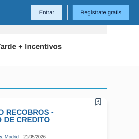
Entrar
Regístrate gratis
Tarde + Incentivos
O RECOBROS -
 DE CREDITO
s
, Madrid
21/05/2026