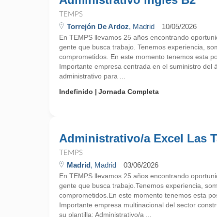
TEMPS
Torrejón De Ardoz
, Madrid
10/05/2026
En TEMPS llevamos 25 años encontrando oportunid
gente que busca trabajo. Tenemos experiencia, so
comprometidos. En este momento tenemos esta pos
Importante empresa centrada en el suministro del
administrativo para ...
Indefinido
Jornada Completa
Administrativo/a Excel Las 
TEMPS
Madrid
, Madrid
03/06/2026
En TEMPS llevamos 25 años encontrando oportunid
gente que busca trabajo.Tenemos experiencia, so
comprometidos.En este momento tenemos esta pos
Importante empresa multinacional del sector constr
su plantilla: Administrativo/a ...