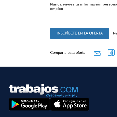
Nunca envíes tu información persona
empleo
INSCRÍBETE EN LA OFERTA
Re
Comparte esta oferta: