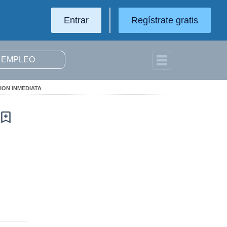
Entrar
Regístrate gratis
ION INMEDIATA