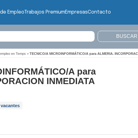
 de Empleo
Trabajos Premium
Empresas
Contacto
 empleo en Temps
>
TECNICO/A MICROINFORMÁTICO/A para ALMERIA. INCORPORAC
OINFORMÁTICO/A para
PORACION INMEDIATA
 vacantes