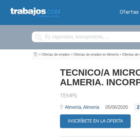
Ofertas
Buscar
>
Ofertas de empleo
>
Ofertas de empleo en Almería
>
Ofertas de
TECNICO/A MICR
ALMERIA. INCOR
TEMPS
Almería,
Almería
05/06/2026
2
INSCRÍBETE EN LA OFERTA