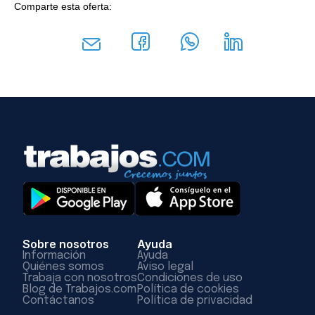
Comparte esta oferta:
Sobre nosotros
Ayuda
Información
Ayuda
Quiénes somos
Aviso legal
Trabaja con nosotros
Condiciones de uso
Blog de Trabajos.com
Política de cookies
Contáctanos
Política de privacidad