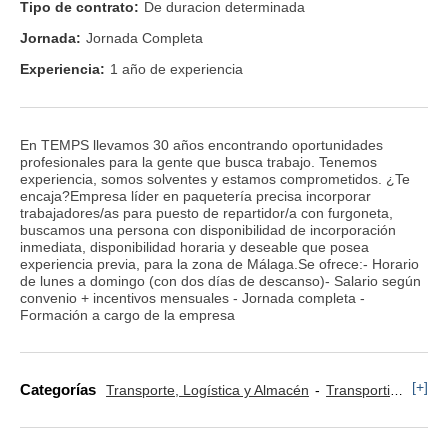
Tipo de contrato:
De duracion determinada
Jornada:
Jornada Completa
Experiencia:
1 año de experiencia
En TEMPS llevamos 30 años encontrando oportunidades
profesionales para la gente que busca trabajo. Tenemos
experiencia, somos solventes y estamos comprometidos. ¿Te
encaja?Empresa líder en paquetería precisa incorporar
trabajadores/as para puesto de repartidor/a con furgoneta,
buscamos una persona con disponibilidad de incorporación
inmediata, disponibilidad horaria y deseable que posea
experiencia previa, para la zona de Málaga.Se ofrece:- Horario
de lunes a domingo (con dos días de descanso)- Salario según
convenio + incentivos mensuales - Jornada completa -
Formación a cargo de la empresa
[+]
Categorías
Transporte, Logística y Almacén
Transportista, Mensajero y Conductor