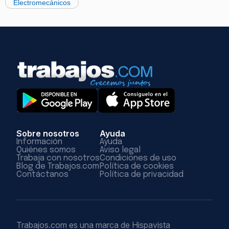
Electromecánicos
Sobre nosotros
Ayuda
Información
Ayuda
Quiénes somos
Aviso legal
Trabaja con nosotros
Condiciones de uso
Blog de Trabajos.com
Política de cookies
Contáctanos
Política de privacidad
Trabajos.com es una marca de Hispavista