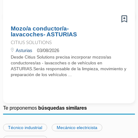
Mozo/a conductor/a-
lavacoches- ASTURIAS
CITIUS SOLUTIONS
Asturias
03/08/2026
Desde Citius Solutions precisa incorporar mozos/as
conductores/as - lavacoches o de vehículos en
ASTURIAS.Serás responsable de la limpieza, movimiento y
preparación de los vehículos ...
Te proponemos
búsquedas similares
Técnico industrial
Mecánico electricista