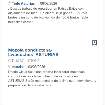
Todo Asturias
06/08/2026
¿Buscas trabajo de repartidor en Países Bajos con
alojamiento incluido? En Albert Heijn ganas 17,85 €/h
brutos y un bono de bienvenida de 400 € brutos. Solo
necesitas carnet ...
Mozo/a conductor/a-
lavacoches- ASTURIAS
CITIUS SOLUTIONS
Asturias
03/08/2026
Desde Citius Solutions precisa incorporar mozos/as
conductores/as - lavacoches o de vehículos en
ASTURIAS.Serás responsable de la limpieza, movimiento y
preparación de los vehículos ...