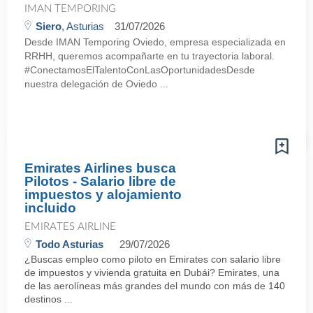
IMAN TEMPORING
Siero
, Asturias
31/07/2026
Desde IMAN Temporing Oviedo, empresa especializada en
RRHH, queremos acompañarte en tu trayectoria laboral.
#ConectamosElTalentoConLasOportunidadesDesde
nuestra delegación de Oviedo ...
Emirates Airlines busca
Pilotos - Salario libre de
impuestos y alojamiento
incluido
EMIRATES AIRLINE
Todo Asturias
29/07/2026
¿Buscas empleo como piloto en Emirates con salario libre
de impuestos y vivienda gratuita en Dubái? Emirates, una
de las aerolíneas más grandes del mundo con más de 140
destinos ...