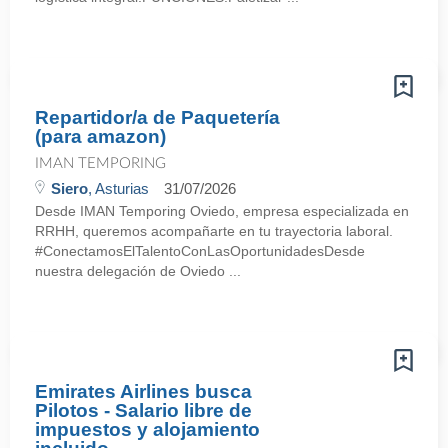
Repartidor/a de Paquetería
(para amazon)
IMAN TEMPORING
Siero
, Asturias
31/07/2026
Desde IMAN Temporing Oviedo, empresa especializada en
RRHH, queremos acompañarte en tu trayectoria laboral.
#ConectamosElTalentoConLasOportunidadesDesde
nuestra delegación de Oviedo ...
Emirates Airlines busca
Pilotos - Salario libre de
impuestos y alojamiento