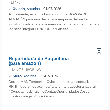
TEMPS
Oviedo
, Asturias
01/07/2026
Actualmente, estamos buscando un/a MOZO/A DE
ALMACÉN para una destacada empresa del sector
logístico, dedicada a a la mensajería, transporte urgente y
logística integral.FUNCIONES:Paletizar ...
Repartidor/a de Paquetería
(para amazon)
IMAN TEMPORING
Siero
, Asturias
31/07/2026
Desde IMAN Temporing Oviedo, empresa especializada en
RRHH, queremos acompañarte en tu trayectoria laboral.
#ConectamosElTalentoConLasOportunidadesDesde
nuestra delegación de Oviedo ...