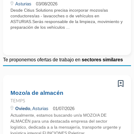
Asturias
03/08/2026
Desde Citius Solutions precisa incorporar mozos/as
conductores/as - lavacoches o de vehículos en
ASTURIAS.Serás responsable de la limpieza, movimiento y
preparación de los vehículos ...
Te proponemos ofertas de trabajo en
sectores similares
Mozo/a de almacén
TEMPS
Oviedo
, Asturias
01/07/2026
Actualmente, estamos buscando un/a MOZO/A DE
ALMACÉN para una destacada empresa del sector
logístico, dedicada a a la mensajería, transporte urgente y
logística integral.FUNCIONES:Paletizar ...