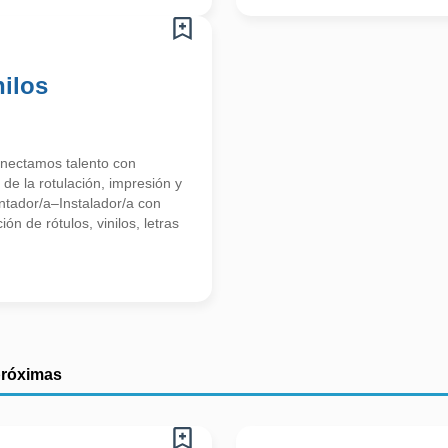
nilos
nectamos talento con
de la rotulación, impresión y
tador/a–Instalador/a con
n de rótulos, vinilos, letras
próximas