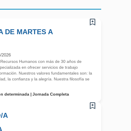
A DE MARTES A
5/2026
e Recursos Humanos con más de 30 años de
ecializada en ofrecer servicios de trabajo
 formación. Nuestros valores fundamentales son: la
ad, la confianza y la alegría. Nuestra filosofía se
on determinada
Jornada Completa
/A
A