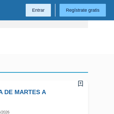
Entrar
Regístrate gratis
A DE MARTES A
5/2026