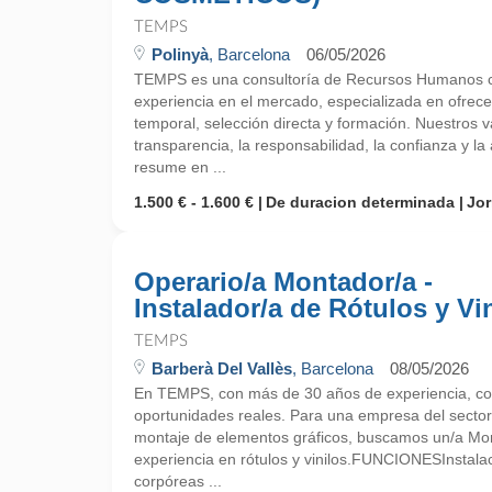
TEMPS
Polinyà
, Barcelona
06/05/2026
TEMPS es una consultoría de Recursos Humanos 
experiencia en el mercado, especializada en ofrecer
temporal, selección directa y formación. Nuestros 
transparencia, la responsabilidad, la confianza y la 
resume en ...
1.500 € - 1.600 €
De duracion determinada
Jo
Operario/a Montador/a -
Instalador/a de Rótulos y Vi
TEMPS
Barberà Del Vallès
, Barcelona
08/05/2026
En TEMPS, con más de 30 años de experiencia, co
oportunidades reales. Para una empresa del sector 
montaje de elementos gráficos, buscamos un/a Mon
experiencia en rótulos y vinilos.FUNCIONESInstalació
corpóreas ...