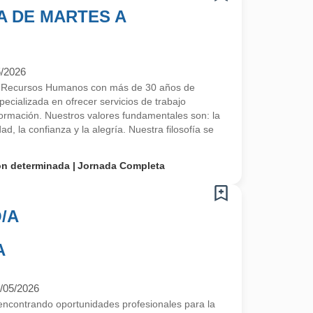
A DE MARTES A
5/2026
e Recursos Humanos con más de 30 años de
ecializada en ofrecer servicios de trabajo
 formación. Nuestros valores fundamentales son: la
ad, la confianza y la alegría. Nuestra filosofía se
on determinada
Jornada Completa
/A
A
/05/2026
contrando oportunidades profesionales para la