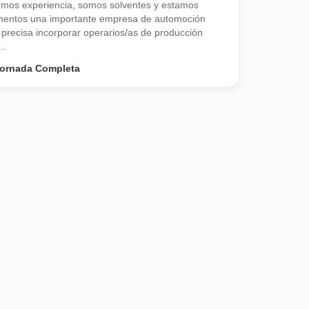
emos experiencia, somos solventes y estamos
entos una importante empresa de automoción
ecisa incorporar operarios/as de producción
..
ornada Completa