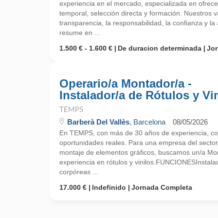
experiencia en el mercado, especializada en ofrecer
temporal, selección directa y formación. Nuestros 
transparencia, la responsabilidad, la confianza y la 
resume en ...
1.500 € - 1.600 €
De duracion determinada
Jo
Operario/a Montador/a -
Instalador/a de Rótulos y Vi
TEMPS
Barberà Del Vallès
, Barcelona
08/05/2026
En TEMPS, con más de 30 años de experiencia, co
oportunidades reales. Para una empresa del sector 
montaje de elementos gráficos, buscamos un/a Mon
experiencia en rótulos y vinilos.FUNCIONESInstalació
corpóreas ...
17.000 €
Indefinido
Jornada Completa