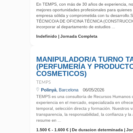
En TEMPS, con más de 30 años de experiencia, no
mejores oportunidades profesionales para quiene
empresa sólida y comprometida con tu desarrollo.
TÉCNICO/A DE OFICINA TÉCNICA (CONSTRUCCI
incorporar al departamento de estudios ...
Indefinido
Jornada Completa
MANIPULADOR/A TURNO T
(PERFUMERÍA Y PRODUCT
COSMETICOS)
TEMPS
Polinyà
, Barcelona
06/05/2026
TEMPS es una consultoría de Recursos Humanos 
experiencia en el mercado, especializada en ofrecer
temporal, selección directa y formación. Nuestros 
transparencia, la responsabilidad, la confianza y la 
resume en ...
1.500 € - 1.600 €
De duracion determinada
Jo