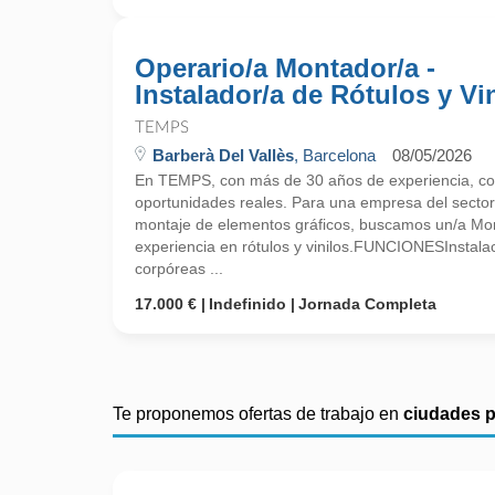
Operario/a Montador/a -
Instalador/a de Rótulos y Vi
TEMPS
Barberà Del Vallès
, Barcelona
08/05/2026
En TEMPS, con más de 30 años de experiencia, co
oportunidades reales. Para una empresa del sector 
montaje de elementos gráficos, buscamos un/a Mon
experiencia en rótulos y vinilos.FUNCIONESInstalació
corpóreas ...
17.000 €
Indefinido
Jornada Completa
Te proponemos ofertas de trabajo en
ciudades 