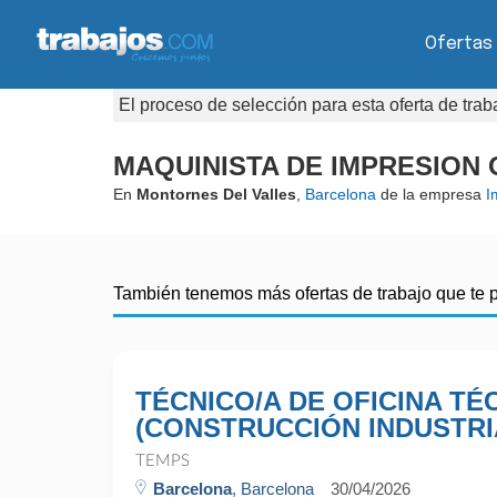
Ofertas
El proceso de selección para esta oferta de tra
MAQUINISTA DE IMPRESION
En
Montornes Del Valles
,
Barcelona
de la empresa
I
También tenemos más ofertas de trabajo que te 
TÉCNICO/A DE OFICINA TÉ
(CONSTRUCCIÓN INDUSTRI
TEMPS
Barcelona
, Barcelona
30/04/2026