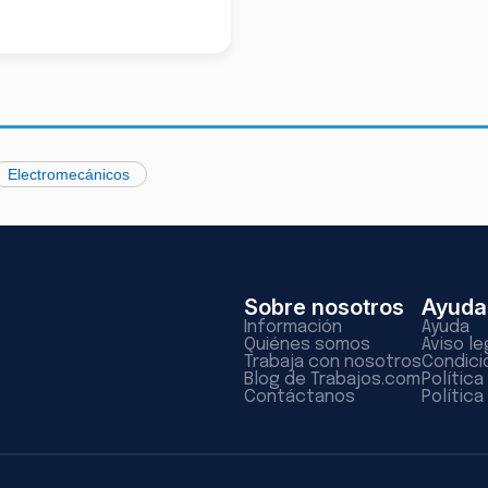
Electromecánicos
Sobre nosotros
Ayuda
Información
Ayuda
Quiénes somos
Aviso le
Trabaja con nosotros
Condici
Blog de Trabajos.com
Polític
Contáctanos
Política