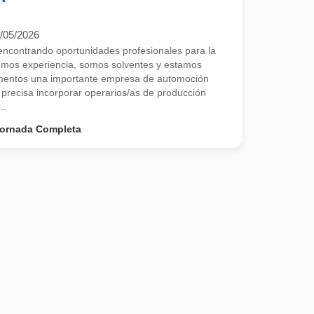
/05/2026
contrando oportunidades profesionales para la
emos experiencia, somos solventes y estamos
entos una importante empresa de automoción
ecisa incorporar operarios/as de producción
..
ornada Completa