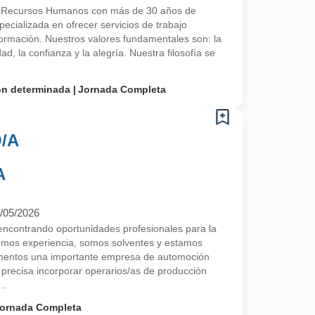
e Recursos Humanos con más de 30 años de
ecializada en ofrecer servicios de trabajo
 formación. Nuestros valores fundamentales son: la
ad, la confianza y la alegría. Nuestra filosofía se
on determinada
Jornada Completa
/A
A
/05/2026
contrando oportunidades profesionales para la
emos experiencia, somos solventes y estamos
entos una importante empresa de automoción
ecisa incorporar operarios/as de producción
..
ornada Completa