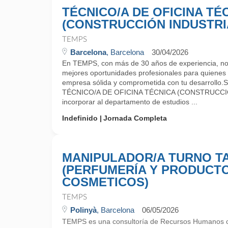
TÉCNICO/A DE OFICINA TÉ
(CONSTRUCCIÓN INDUSTRI
TEMPS
Barcelona
, Barcelona
30/04/2026
En TEMPS, con más de 30 años de experiencia, no
mejores oportunidades profesionales para quiene
empresa sólida y comprometida con tu desarrollo.
TÉCNICO/A DE OFICINA TÉCNICA (CONSTRUCCI
incorporar al departamento de estudios ...
Indefinido
Jornada Completa
MANIPULADOR/A TURNO T
(PERFUMERÍA Y PRODUCT
COSMETICOS)
TEMPS
Polinyà
, Barcelona
06/05/2026
TEMPS es una consultoría de Recursos Humanos 