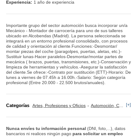
Experiencia:
1 año de experiencia
Importante grupo del sector automoción busca incorporar un/a
Mecánico - Montador de carrocería para uno de sus talleres
ubicado en Alcobendas (Madrid). La persona seleccionada se
integrará en un entorno profesional consolidado, con procesos
de calidad y orientación al cliente.Funciones:-Desmontar/
montar piezas del coche (paragolpes, puertas, aletas, etc.)-
Sustituir lunas-Hacer paralelos-Desmontar/montar partes de
mecánica ( brazos, puertas, transmisiones, etc.)-Conservación y
limpieza de herramientas y vehículos.-Asegurar la satisfacción
del cliente.Se ofrece:-Contrato por sustitución (ETT)-Horario: De
lunes a viernes de 07.45h a 16.00h.-Salario: Según categoría
profesional (Entre 20.000 - 22.500 brutos/anuales).
[+]
Categorías
Artes, Profesiones y Oficios
Automoción, Carrocería, Chapistería
Nunca envíes tu información personal
(DNI, foto,...), datos
bancarios ni realices ningún pago
para solicitar un empleo