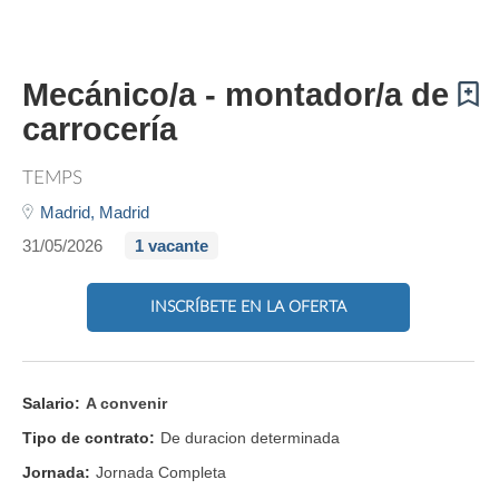
Mecánico/a - montador/a de
carrocería
TEMPS
Madrid,
Madrid
31/05/2026
1 vacante
INSCRÍBETE EN LA OFERTA
Salario:
A convenir
Tipo de contrato:
De duracion determinada
Jornada:
Jornada Completa