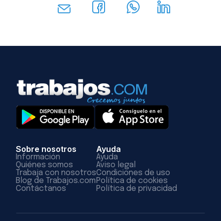
Sobre nosotros
Ayuda
Información
Ayuda
Quiénes somos
Aviso legal
Trabaja con nosotros
Condiciones de uso
Blog de Trabajos.com
Política de cookies
Contáctanos
Política de privacidad