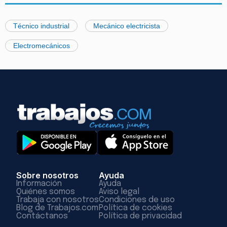
Técnico industrial
Mecánico electricista
Electromecánicos
Sobre nosotros
Ayuda
Información
Ayuda
Quiénes somos
Aviso legal
Trabaja con nosotros
Condiciones de uso
Blog de Trabajos.com
Política de cookies
Contáctanos
Política de privacidad