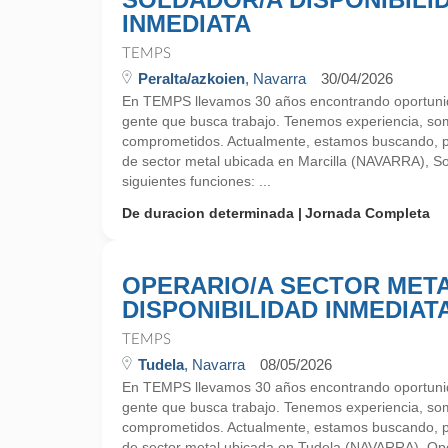
INMEDIATA
TEMPS
Peralta/azkoien
, Navarra
30/04/2026
En TEMPS llevamos 30 años encontrando oportunid
gente que busca trabajo. Tenemos experiencia, so
comprometidos. Actualmente, estamos buscando, 
de sector metal ubicada en Marcilla (NAVARRA), Sol
siguientes funciones: ...
De duracion determinada
Jornada Completa
OPERARIO/A SECTOR MET
DISPONIBILIDAD INMEDIAT
TEMPS
Tudela
, Navarra
08/05/2026
En TEMPS llevamos 30 años encontrando oportunid
gente que busca trabajo. Tenemos experiencia, so
comprometidos. Actualmente, estamos buscando, 
de sector metal ubicada en Tudela (NAVARRA), Oper