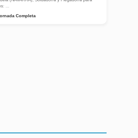
s: ...
ornada Completa