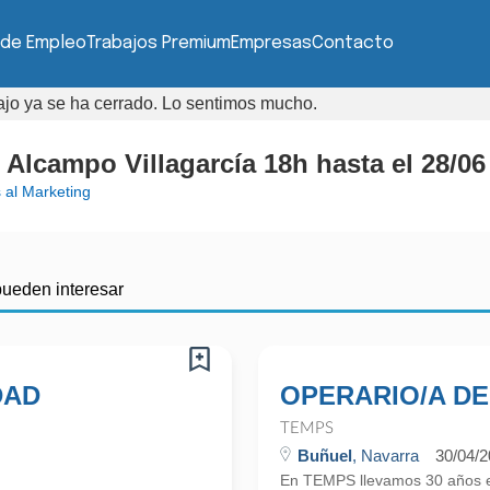
 de Empleo
Trabajos Premium
Empresas
Contacto
bajo ya se ha cerrado. Lo sentimos mucho.
lcampo Villagarcía 18h hasta el 28/06
 al Marketing
pueden interesar
DAD
OPERARIO/A DE
TEMPS
Buñuel
, Navarra
30/04/
En TEMPS llevamos 30 años en