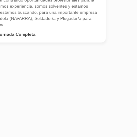
contrando oportunidades profesionales para la
emos experiencia, somos solventes y estamos
 estamos buscando, para una importante empresa
udela (NAVARRA), Soldador/a y Plegador/a para
s: ...
ornada Completa