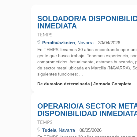
SOLDADOR/A DISPONIBILI
INMEDIATA
TEMPS
Peralta/azkoien
, Navarra
30/04/2026
En TEMPS llevamos 30 años encontrando oportunid
gente que busca trabajo. Tenemos experiencia, so
comprometidos. Actualmente, estamos buscando, 
de sector metal ubicada en Marcilla (NAVARRA), Sol
siguientes funciones: ...
De duracion determinada
Jornada Completa
OPERARIO/A SECTOR MET
DISPONIBILIDAD INMEDIAT
TEMPS
Tudela
, Navarra
08/05/2026