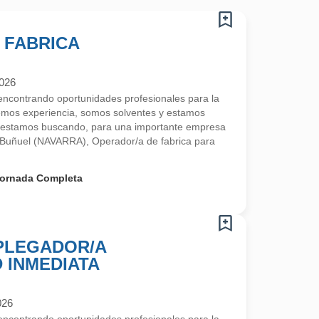
 FABRICA
2026
contrando oportunidades profesionales para la
emos experiencia, somos solventes y estamos
 estamos buscando, para una importante empresa
 Buñuel (NAVARRA), Operador/a de fabrica para
ornada Completa
 PLEGADOR/A
D INMEDIATA
026