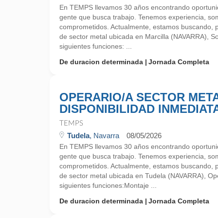
En TEMPS llevamos 30 años encontrando oportunid
gente que busca trabajo. Tenemos experiencia, so
comprometidos. Actualmente, estamos buscando, 
de sector metal ubicada en Marcilla (NAVARRA), Sol
siguientes funciones: ...
De duracion determinada
Jornada Completa
OPERARIO/A SECTOR MET
DISPONIBILIDAD INMEDIAT
TEMPS
Tudela
, Navarra
08/05/2026
En TEMPS llevamos 30 años encontrando oportunid
gente que busca trabajo. Tenemos experiencia, so
comprometidos. Actualmente, estamos buscando, 
de sector metal ubicada en Tudela (NAVARRA), Oper
siguientes funciones:Montaje ...
De duracion determinada
Jornada Completa