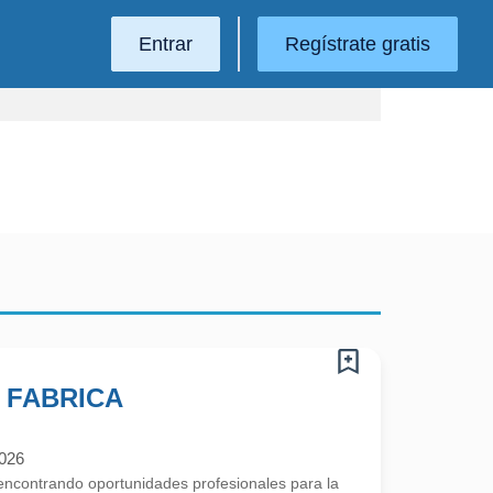
Entrar
Regístrate gratis
 FABRICA
2026
contrando oportunidades profesionales para la