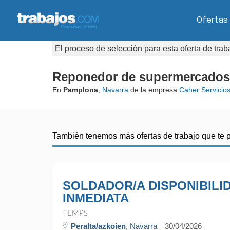
Ofertas
El proceso de selección para esta oferta de tra
Reponedor de supermercados A
En
Pamplona
,
Navarra
de la empresa
Caher Servicios
También tenemos más ofertas de trabajo que te 
SOLDADOR/A DISPONIBILI
INMEDIATA
TEMPS
Peralta/azkoien
, Navarra
30/04/2026