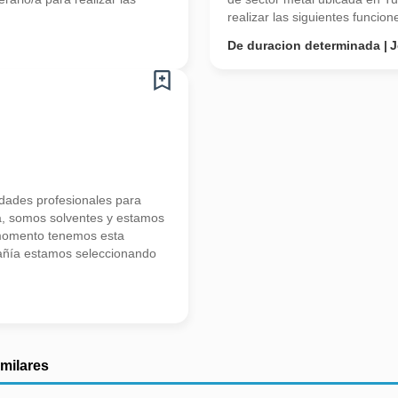
realizar las siguientes funcione
De duracion determinada
J
ades profesionales para
a, somos solventes y estamos
 momento tenemos esta
añía estamos seleccionando
imilares