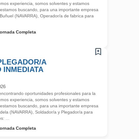
emos experiencia, somos solventes y estamos
 estamos buscando, para una importante empresa
 Buñuel (NAVARRA), Operador/a de fabrica para
ornada Completa
 PLEGADOR/A
D INMEDIATA
026
contrando oportunidades profesionales para la
emos experiencia, somos solventes y estamos
 estamos buscando, para una importante empresa
udela (NAVARRA), Soldador/a y Plegador/a para
s: ...
ornada Completa