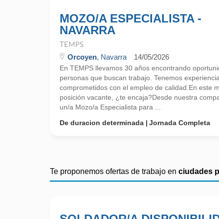
MOZO/A ESPECIALISTA -
NAVARRA
TEMPS
Orcoyen
, Navarra
14/05/2026
En TEMPS llevamos 30 años encontrando oportunid
personas que buscan trabajo. Tenemos experienci
comprometidos con el empleo de calidad.En este
posición vacante, ¿te encaja?Desde nuestra comp
un/a Mozo/a Especialista para ...
De duracion determinada
Jornada Completa
Te proponemos ofertas de trabajo en
ciudades 
SOLDADOR/A DISPONIBILI