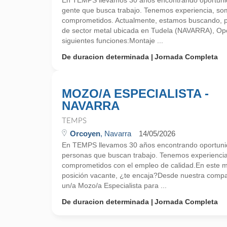
En TEMPS llevamos 30 años encontrando oportunid
gente que busca trabajo. Tenemos experiencia, so
comprometidos. Actualmente, estamos buscando, 
de sector metal ubicada en Tudela (NAVARRA), Oper
siguientes funciones:Montaje ...
De duracion determinada
Jornada Completa
MOZO/A ESPECIALISTA -
NAVARRA
TEMPS
Orcoyen
, Navarra
14/05/2026
En TEMPS llevamos 30 años encontrando oportunid
personas que buscan trabajo. Tenemos experienci
comprometidos con el empleo de calidad.En este
posición vacante, ¿te encaja?Desde nuestra comp
un/a Mozo/a Especialista para ...
De duracion determinada
Jornada Completa