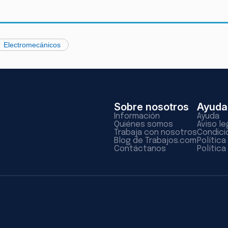
Electromecánicos
Sobre nosotros
Ayuda
Información
Ayuda
Quiénes somos
Aviso le
Trabaja con nosotros
Condici
Blog de Trabajos.com
Polític
Contáctanos
Política