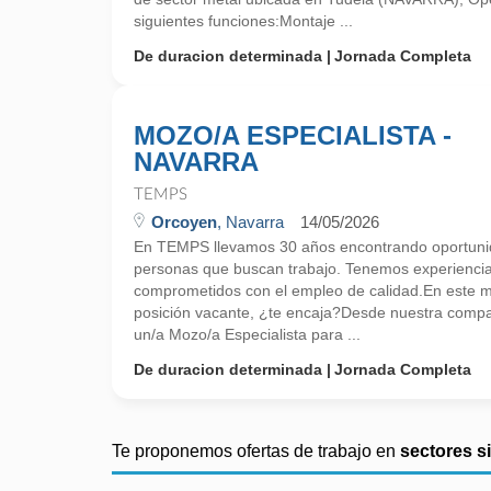
siguientes funciones:Montaje ...
De duracion determinada
Jornada Completa
MOZO/A ESPECIALISTA -
NAVARRA
TEMPS
Orcoyen
, Navarra
14/05/2026
En TEMPS llevamos 30 años encontrando oportunid
personas que buscan trabajo. Tenemos experienci
comprometidos con el empleo de calidad.En este
posición vacante, ¿te encaja?Desde nuestra comp
un/a Mozo/a Especialista para ...
De duracion determinada
Jornada Completa
Te proponemos ofertas de trabajo en
sectores s