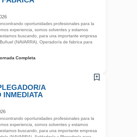
2026
contrando oportunidades profesionales para la
emos experiencia, somos solventes y estamos
 estamos buscando, para una importante empresa
 Buñuel (NAVARRA), Operador/a de fabrica para
ornada Completa
 PLEGADOR/A
D INMEDIATA
026
contrando oportunidades profesionales para la
emos experiencia, somos solventes y estamos
 estamos buscando, para una importante empresa
udela (NAVARRA), Soldador/a y Plegador/a para