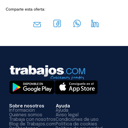
Comparte esta oferta:
Sobre nosotros
Ayuda
Información
Ayuda
Quiénes somos
Aviso legal
Trabaja con nosotros
Condiciones de uso
Blog de Trabajos.com
Política de cookies