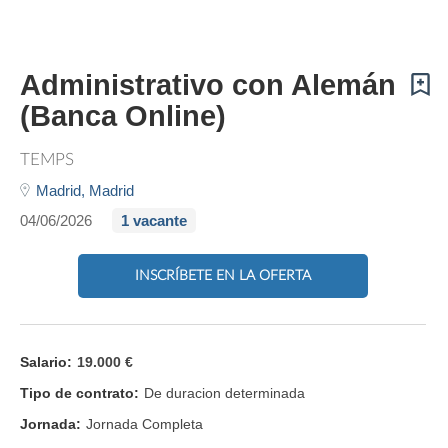
Administrativo con Alemán
(Banca Online)
TEMPS
Madrid,
Madrid
04/06/2026
1 vacante
INSCRÍBETE EN LA OFERTA
Salario:
19.000 €
Tipo de contrato:
De duracion determinada
Jornada:
Jornada Completa