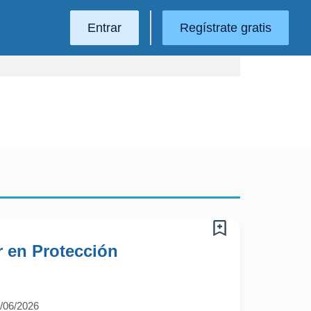
Entrar
Regístrate gratis
r en Protección
/06/2026