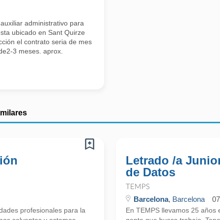
uxiliar administrativo para
esta ubicado en Sant Quirze
cción el contrato seria de mes
de2-3 meses. aprox.
imilares
ción
Letrado /a Junio
de Datos
TEMPS
Barcelona
, Barcelona
07
ades profesionales para la
En TEMPS llevamos 25 años en