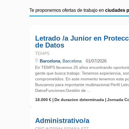
Te proponemos ofertas de trabajo en
ciudades 
Letrado /a Junior en Protec
de Datos
TEMPS
Barcelona
, Barcelona
01/07/2026
En TEMPS llevamos 25 años encontrando oportunid
gente que busca trabajo. Tenemos experiencia, so
comprometidos. En este momento tenemos esta pos
Buscamos para importante multinacional Perfil Let
DatosFunciones:Gestión de ...
18.000 €
De duracion determinada
Jornada C
Administrativo/a