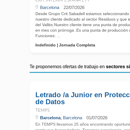
CRIT INTERIM ESPAÑA ETT
Barcelona
22/07/2026
Desde Grupo Crit Sabadell estamos seleccionando a
nuestro cliente dedicado al sector Residuos y que 
del Vallès.Nuestro cliente tiene una punta de produ
en mes con prórroga .Es una punta de producción 
Funciones: ...
Indefinido
Jornada Completa
Te proponemos ofertas de trabajo en
sectores s
Letrado /a Junior en Protec
de Datos
TEMPS
Barcelona
, Barcelona
01/07/2026
En TEMPS llevamos 25 años encontrando oportunid