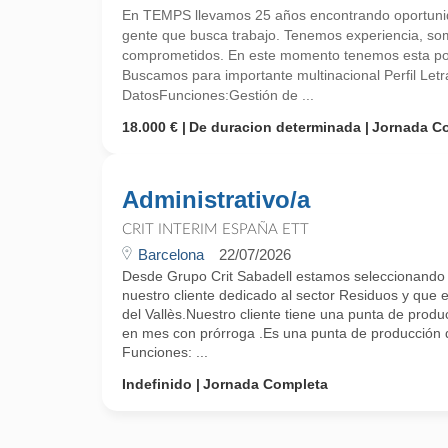
En TEMPS llevamos 25 años encontrando oportunid
gente que busca trabajo. Tenemos experiencia, so
comprometidos. En este momento tenemos esta pos
Buscamos para importante multinacional Perfil Let
DatosFunciones:Gestión de ...
18.000 €
De duracion determinada
Jornada C
Administrativo/a
CRIT INTERIM ESPAÑA ETT
Barcelona
22/07/2026
Desde Grupo Crit Sabadell estamos seleccionando a
nuestro cliente dedicado al sector Residuos y que 
del Vallès.Nuestro cliente tiene una punta de produ
en mes con prórroga .Es una punta de producción 
Funciones: ...
Indefinido
Jornada Completa