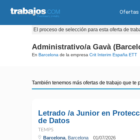
Ofertas
El proceso de selección para esta oferta de tra
Administrativo/a Gavà (Barcel
En
Barcelona
de la empresa
Crit Interim España ETT
También tenemos más ofertas de trabajo que te 
Letrado /a Junior en Protec
de Datos
TEMPS
Barcelona
, Barcelona
01/07/2026