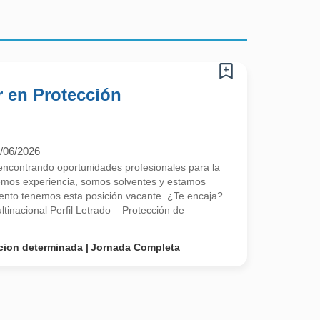
r en Protección
/06/2026
contrando oportunidades profesionales para la
emos experiencia, somos solventes y estamos
nto tenemos esta posición vacante. ¿Te encaja?
inacional Perfil Letrado – Protección de
cion determinada
Jornada Completa