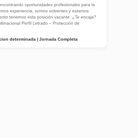
contrando oportunidades profesionales para la
emos experiencia, somos solventes y estamos
nto tenemos esta posición vacante. ¿Te encaja?
inacional Perfil Letrado – Protección de
cion determinada
Jornada Completa