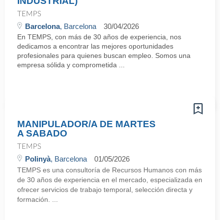
INDUSTRIAL)
TEMPS
Barcelona
, Barcelona
30/04/2026
En TEMPS, con más de 30 años de experiencia, nos
dedicamos a encontrar las mejores oportunidades
profesionales para quienes buscan empleo. Somos una
empresa sólida y comprometida ...
MANIPULADOR/A DE MARTES
A SABADO
TEMPS
Polinyà
, Barcelona
01/05/2026
TEMPS es una consultoría de Recursos Humanos con más
de 30 años de experiencia en el mercado, especializada en
ofrecer servicios de trabajo temporal, selección directa y
formación. ...