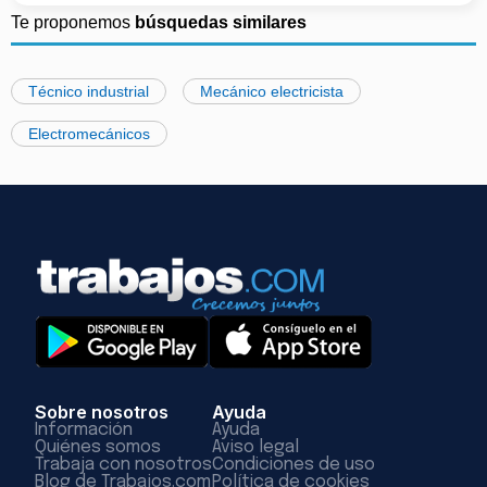
Te proponemos
búsquedas similares
Técnico industrial
Mecánico electricista
Electromecánicos
Sobre nosotros
Ayuda
Información
Ayuda
Quiénes somos
Aviso legal
Trabaja con nosotros
Condiciones de uso
Blog de Trabajos.com
Política de cookies