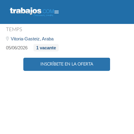
Dependiente/a Panadería
TEMPS
Vitoria-Gasteiz,
Araba
05/06/2026
1 vacante
INSCRÍBETE EN LA OFERTA