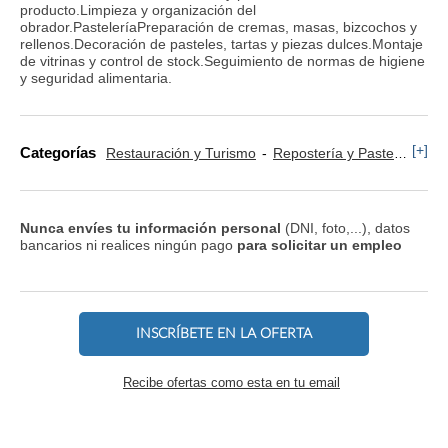
producto.Limpieza y organización del
obrador.PasteleríaPreparación de cremas, masas, bizcochos y
rellenos.Decoración de pasteles, tartas y piezas dulces.Montaje
de vitrinas y control de stock.Seguimiento de normas de higiene
y seguridad alimentaria.
[+]
Categorías
Restauración y Turismo
Repostería y Pastelería
Nunca envíes tu información personal
(DNI, foto,...), datos
bancarios ni realices ningún pago
para solicitar un empleo
INSCRÍBETE EN LA OFERTA
Recibe ofertas como esta en tu email