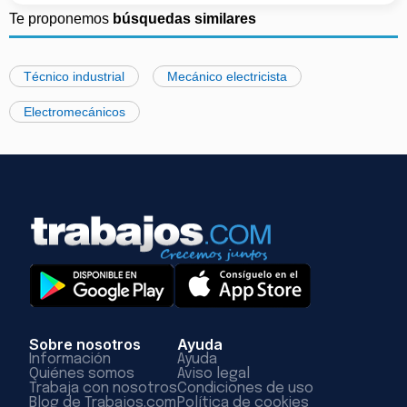
Te proponemos
búsquedas similares
Técnico industrial
Mecánico electricista
Electromecánicos
Sobre nosotros
Ayuda
Información
Ayuda
Quiénes somos
Aviso legal
Trabaja con nosotros
Condiciones de uso
Blog de Trabajos.com
Política de cookies