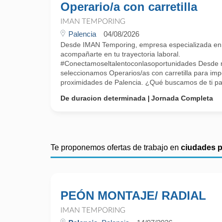
Operario/a con carretilla
IMAN TEMPORING
Palencia
04/08/2026
Desde IMAN Temporing, empresa especializada e
acompañarte en tu trayectoria laboral.
#Conectamoseltalentoconlasoportunidades Desde nu
seleccionamos Operarios/as con carretilla para im
proximidades de Palencia. ¿Qué buscamos de ti par
De duracion determinada
Jornada Completa
Te proponemos ofertas de trabajo en
ciudades 
PEÓN MONTAJE/ RADIAL
IMAN TEMPORING