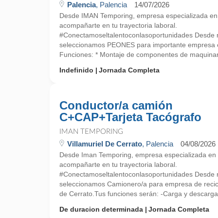
Palencia
, Palencia
14/07/2026
Desde IMAN Temporing, empresa especializada e
acompañarte en tu trayectoria laboral.
#Conectamoseltalentoconlasoportunidades Desde nu
seleccionamos PEONES para importante empres
Funciones: * Montaje de componentes de maquinari
Indefinido
Jornada Completa
Conductor/a camión
C+CAP+Tarjeta Tacógrafo
IMAN TEMPORING
Villamuriel De Cerrato
, Palencia
04/08/2026
Desde Iman Temporing, empresa especializada e
acompañarte en tu trayectoria laboral.
#Conectamoseltalentoconlasoportunidades Desde nu
seleccionamos Camionero/a para empresa de recicla
de Cerrato.Tus funciones serán: -Carga y descarga 
De duracion determinada
Jornada Completa