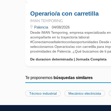
Operario/a con carretilla
IMAN TEMPORING
Palencia
04/08/2026
Desde IMAN Temporing, empresa especializada e
acompañarte en tu trayectoria laboral.
#Conectamoseltalentoconlasoportunidades Desde nu
seleccionamos Operarios/as con carretilla para im
proximidades de Palencia. ¿Qué buscamos de ti par
De duracion determinada
Jornada Completa
Te proponemos
búsquedas similares
Técnico industrial
Mecánico electricista