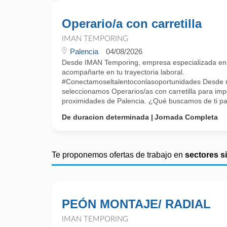
Operario/a con carretilla
IMAN TEMPORING
Palencia
04/08/2026
Desde IMAN Temporing, empresa especializada e
acompañarte en tu trayectoria laboral.
#Conectamoseltalentoconlasoportunidades Desde nu
seleccionamos Operarios/as con carretilla para im
proximidades de Palencia. ¿Qué buscamos de ti par
De duracion determinada
Jornada Completa
Te proponemos ofertas de trabajo en
sectores s
PEÓN MONTAJE/ RADIAL
IMAN TEMPORING