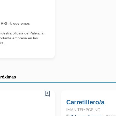
n RRHH, queremos
estra oficina de Palencia,
portante empresa en las
a ...
próximas
Carretillero/a
IMAN TEMPORING