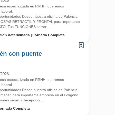
/2026
esa especializada en RRHH, queremos
laboral.
ortunidades Desde nuestra oficina de Palencia,
OS/AS RETRACTIL Y FRONTAL para importante
O. Tus FUNCIONES serán: ...
cion determinada
Jornada Completa
én con puente
/2026
esa especializada en RRHH, queremos
laboral.
ortunidades Desde nuestra oficina de Palencia,
lmacén para importante empresa en el Polígono
ciones serán: -Recepción ...
ornada Completa