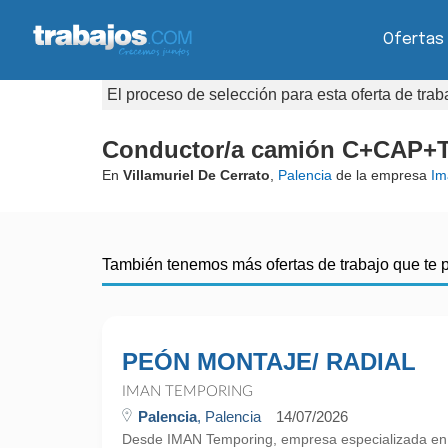
Ofertas
El proceso de selección para esta oferta de tra
Conductor/a camión C+CAP+Ta
En
Villamuriel De Cerrato
,
Palencia
de la empresa
Im
También tenemos más ofertas de trabajo que te 
PEÓN MONTAJE/ RADIAL
IMAN TEMPORING
Palencia
, Palencia
14/07/2026
Desde IMAN Temporing, empresa especializada e