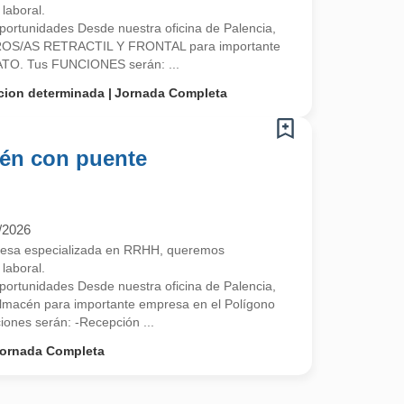
laboral.
ortunidades Desde nuestra oficina de Palencia,
OS/AS RETRACTIL Y FRONTAL para importante
O. Tus FUNCIONES serán: ...
cion determinada
Jornada Completa
én con puente
/2026
esa especializada en RRHH, queremos
laboral.
ortunidades Desde nuestra oficina de Palencia,
lmacén para importante empresa en el Polígono
ciones serán: -Recepción ...
ornada Completa