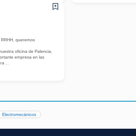
n RRHH, queremos
estra oficina de Palencia,
portante empresa en las
a ...
Electromecánicos