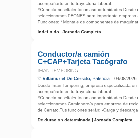
acompañarte en tu trayectoria laboral.
#Conectamoseltalentoconlasoportunidades Desde nu
seleccionamos PEONES para importante empres
Funciones: * Montaje de componentes de maquinari
Indefinido
Jornada Completa
Conductor/a camión
C+CAP+Tarjeta Tacógrafo
IMAN TEMPORING
Villamuriel De Cerrato
, Palencia
04/08/2026
Desde Iman Temporing, empresa especializada e
acompañarte en tu trayectoria laboral.
#Conectamoseltalentoconlasoportunidades Desde nu
seleccionamos Camionero/a para empresa de recicla
de Cerrato.Tus funciones serán: -Carga y descarga 
De duracion determinada
Jornada Completa