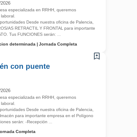
/2026
esa especializada en RRHH, queremos
laboral.
ortunidades Desde nuestra oficina de Palencia,
OS/AS RETRACTIL Y FRONTAL para importante
O. Tus FUNCIONES serán: ...
cion determinada
Jornada Completa
én con puente
/2026
esa especializada en RRHH, queremos
laboral.
ortunidades Desde nuestra oficina de Palencia,
lmacén para importante empresa en el Polígono
ciones serán: -Recepción ...
ornada Completa