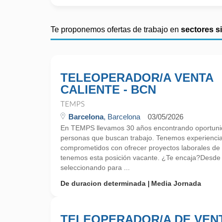
Te proponemos ofertas de trabajo en
sectores s
TELEOPERADOR/A VENTA
CALIENTE - BCN
TEMPS
Barcelona
, Barcelona
03/05/2026
En TEMPS llevamos 30 años encontrando oportunid
personas que buscan trabajo. Tenemos experienci
comprometidos con ofrecer proyectos laborales de
tenemos esta posición vacante. ¿Te encaja?Desd
seleccionando para ...
De duracion determinada
Media Jornada
TELEOPERADOR/A DE VEN