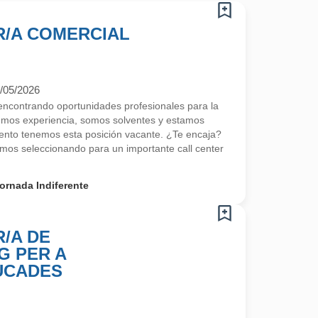
/A COMERCIAL
/05/2026
contrando oportunidades profesionales para la
emos experiencia, somos solventes y estamos
nto tenemos esta posición vacante. ¿Te encaja?
os seleccionando para un importante call center
ornada Indiferente
/A DE
G PER A
UCADES