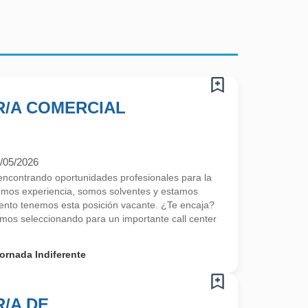
/A COMERCIAL
/05/2026
contrando oportunidades profesionales para la
emos experiencia, somos solventes y estamos
nto tenemos esta posición vacante. ¿Te encaja?
os seleccionando para un importante call center
ornada Indiferente
/A DE