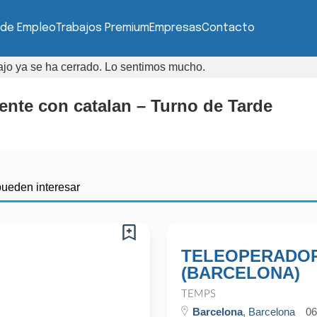
 de Empleo
Trabajos Premium
Empresas
Contacto
bajo ya se ha cerrado. Lo sentimos mucho.
iente con catalan – Turno de Tarde
pueden interesar
TELEOPERADOR
(BARCELONA)
TEMPS
Barcelona
, Barcelona
06