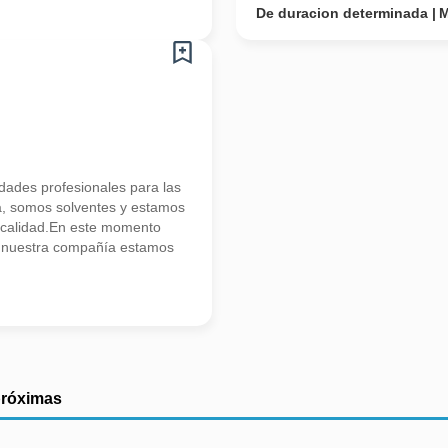
De duracion determinada
M
ades profesionales para las
a, somos solventes y estamos
 calidad.En este momento
e nuestra compañía estamos
próximas