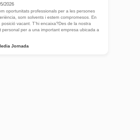
05/2026
 oportunitats professionals per a les persones
eriència, som solvents i estem compromesos. En
osició vacant. T’hi encaixa?Des de la nostra
 personal per a una important empresa ubicada a
edia Jornada