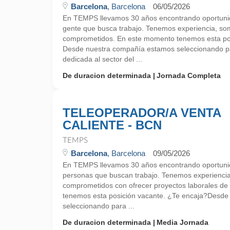
Barcelona
, Barcelona
06/05/2026
En TEMPS llevamos 30 años encontrando oportunid
gente que busca trabajo. Tenemos experiencia, so
comprometidos. En este momento tenemos esta pos
Desde nuestra compañía estamos seleccionando p
dedicada al sector del ...
De duracion determinada
Jornada Completa
TELEOPERADOR/A VENTA
CALIENTE - BCN
TEMPS
Barcelona
, Barcelona
09/05/2026
En TEMPS llevamos 30 años encontrando oportunid
personas que buscan trabajo. Tenemos experienci
comprometidos con ofrecer proyectos laborales de
tenemos esta posición vacante. ¿Te encaja?Desd
seleccionando para ...
De duracion determinada
Media Jornada