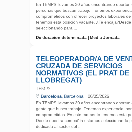
En TEMPS llevamos 30 años encontrando oportunid
personas que buscan trabajo. Tenemos experienci
comprometidos con ofrecer proyectos laborales de
tenemos esta posición vacante. ¿Te encaja?Desd
seleccionando para ...
De duracion determinada
Media Jornada
TELEOPERADOR/A DE VEN
CRUZADA DE SERVICIOS
NORMATIVOS (EL PRAT DE
LLOBREGAT)
TEMPS
Barcelona
, Barcelona
06/05/2026
En TEMPS llevamos 30 años encontrando oportunid
gente que busca trabajo. Tenemos experiencia, so
comprometidos. En este momento tenemos esta pos
Desde nuestra compañía estamos seleccionando p
dedicada al sector del ...