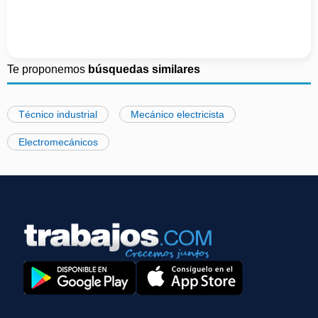
Te proponemos
búsquedas similares
Técnico industrial
Mecánico electricista
Electromecánicos