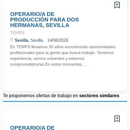
OPERARIO/A DE
PRODUCCIÓN PARA DOS
HERMANAS, SEVILLA
TEMPS
Sevilla
, Sevilla
14/06/2026
En TEMPS llevamos 30 años encontrando oportunidades
profesionales para la gente que busca trabajo. Tenemos
experiencia, somos solventes y estamos
comprometidos/as.En estos momentos, ...
Te proponemos ofertas de trabajo en
sectores similares
OPERARIO/A DE