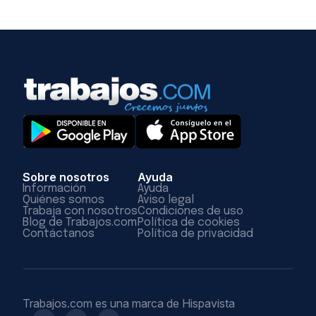
Sobre nosotros
Ayuda
Información
Ayuda
Quiénes somos
Aviso legal
Trabaja con nosotros
Condiciones de uso
Blog de Trabajos.com
Política de cookies
Contáctanos
Política de privacidad
Trabajos.com es una marca de Hispavista