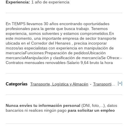
Experiencia:
1 año de experiencia
En TEMPS llevamos 30 años encontrando oportunidades
profesionales para la gente que busca trabajo. Tenemos
experiencia, somos solventes y estamos comprometidos.En
este momento, una importante empresa de sector transporte
ubicada en el Corredor del Henares , precisa incorporar
mozos/as especialistas con experiencia en manipulación de
mercancíaFunciones:Preparación de pedidosUbicación
mercancíaManipulación y clasificación de mercancíaSe Ofrece:-
Contratos mensuales renovables-Salario 9,64 bruto la hora
[+]
Categorías
Transporte, Logística y Almacén
Transportista, Mensajero y Conductor
Nunca envíes tu información personal
(DNI, foto,...), datos
bancarios ni realices ningún pago
para solicitar un empleo