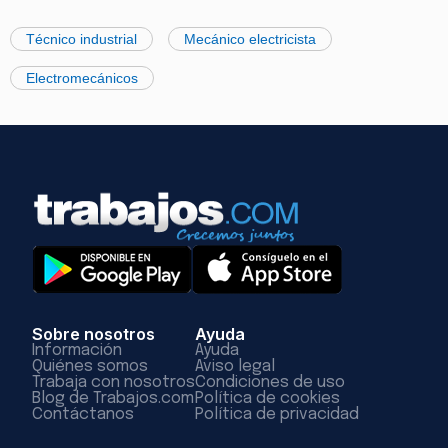
Técnico industrial
Mecánico electricista
Electromecánicos
Sobre nosotros
Ayuda
Información
Ayuda
Quiénes somos
Aviso legal
Trabaja con nosotros
Condiciones de uso
Blog de Trabajos.com
Política de cookies
Contáctanos
Política de privacidad