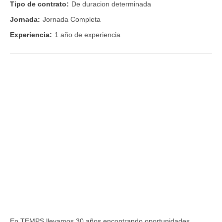
Tipo de contrato:
De duracion determinada
Jornada:
Jornada Completa
Experiencia:
1 año de experiencia
En TEMPS llevamos 30 años encontrando oportunidades