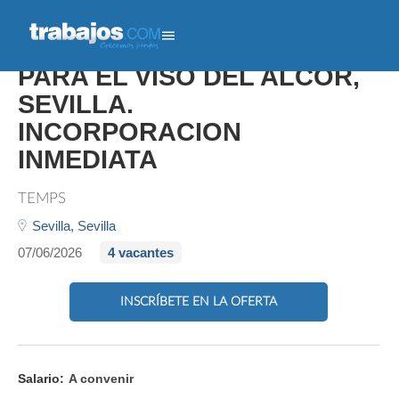
MOZO/A DE ALMACÉN
PARA EL VISO DEL ALCOR,
SEVILLA.
INCORPORACION
INMEDIATA
TEMPS
Sevilla,
Sevilla
07/06/2026
4 vacantes
INSCRÍBETE EN LA OFERTA
Salario:
A convenir