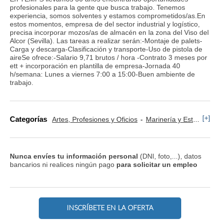
profesionales para la gente que busca trabajo. Tenemos
experiencia, somos solventes y estamos comprometidos/as.En
estos momentos, empresa de del sector industrial y logístico,
precisa incorporar mozos/as de almacén en la zona del Viso del
Alcor (Sevilla). Las tareas a realizar serán:-Montaje de palets-
Carga y descarga-Clasificación y transporte-Uso de pistola de
aireSe ofrece:-Salario 9,71 brutos / hora -Contrato 3 meses por
ett + incorporación en plantilla de empresa-Jornada 40
h/semana: Lunes a viernes 7:00 a 15:00 -Buen ambiente de
trabajo.
[+]
Categorías
Artes, Profesiones y Oficios
Marinería y Estibación
Nunca envíes tu información personal
(DNI, foto,...), datos
bancarios ni realices ningún pago
para solicitar un empleo
INSCRÍBETE EN LA OFERTA