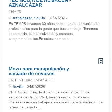
TÉCNICO/A DE ALMACÉN -
AZNALCÁZAR
TEMPS
Aznalcázar
, Sevilla
31/07/2026
En TEMPS llevamos 30 años encontrando oportunidades
profesionales para la gente que busca trabajo. Tenemos
experiencia, somos solventes y estamos
comprometidos/as.En estos momentos, ...
Mozo para manipulación y
vaciado de envases
CRIT INTERIM ESPAÑA ETT
Sevilla
24/07/2026
CRIT Outsourcing, la división de externalización de
servicios de Grupo CRIT, selecciona candidatas/os
interesadas/os en trabajar como mozo para la ejecución de
tareas de vaciado ...