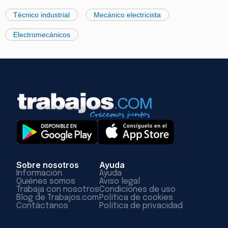
Técnico industrial
Mecánico electricista
Electromecánicos
Sobre nosotros
Ayuda
Información
Ayuda
Quiénes somos
Aviso legal
Trabaja con nosotros
Condiciones de uso
Blog de Trabajos.com
Política de cookies
Contáctanos
Política de privacidad