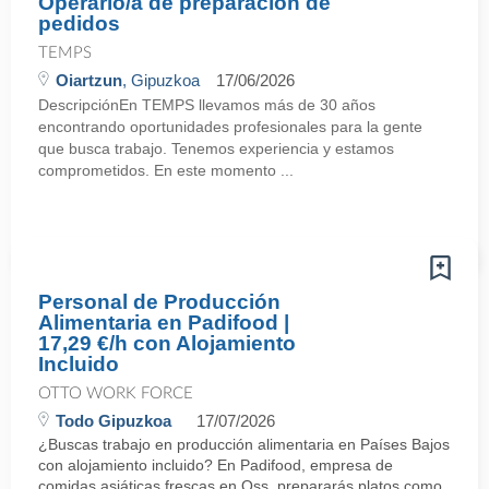
Operario/a de preparación de
pedidos
TEMPS
Oiartzun
, Gipuzkoa
17/06/2026
DescripciónEn TEMPS llevamos más de 30 años
encontrando oportunidades profesionales para la gente
que busca trabajo. Tenemos experiencia y estamos
comprometidos. En este momento ...
Personal de Producción
Alimentaria en Padifood |
17,29 €/h con Alojamiento
Incluido
OTTO WORK FORCE
Todo Gipuzkoa
17/07/2026
¿Buscas trabajo en producción alimentaria en Países Bajos
con alojamiento incluido? En Padifood, empresa de
comidas asiáticas frescas en Oss, prepararás platos como