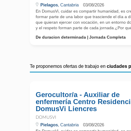
Pielagos
, Cantabria
03/08/2026
En DomusVi, cuidar es compartir humanidad, es cr
formar parte de una labor que trasciende el día a 
que quieran ejercer con vocación, en un entorno do
y el respeto forman parte de cada jornada.¿Por q
De duracion determinada
Jornada Completa
Te proponemos ofertas de trabajo en
ciudades 
Gerocultor/a - Auxiliar de
enfermería Centro Residenci
DomusVi Liencres
DOMUSVI
Pielagos
, Cantabria
03/08/2026