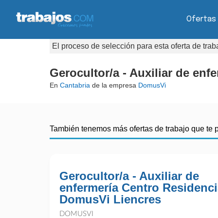
Ofertas
El proceso de selección para esta oferta de tra
Gerocultor/a - Auxiliar de en
En
Cantabria
de la empresa
DomusVi
También tenemos más ofertas de trabajo que te 
Gerocultor/a - Auxiliar de
enfermería Centro Residenci
DomusVi Liencres
DOMUSVI