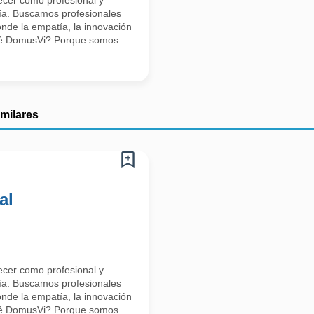
ecer como profesional y
día. Buscamos profesionales
nde la empatía, la innovación
ué DomusVi? Porque somos ...
imilares
al
ecer como profesional y
día. Buscamos profesionales
nde la empatía, la innovación
ué DomusVi? Porque somos ...