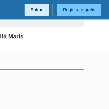
Entrar
Regístrate gratis
lla Maris