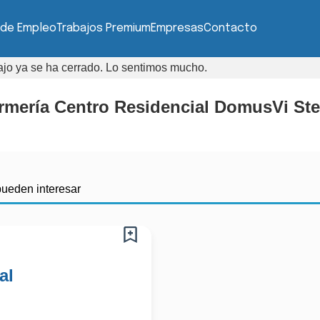
 de Empleo
Trabajos Premium
Empresas
Contacto
bajo ya se ha cerrado. Lo sentimos mucho.
fermería Centro Residencial DomusVi Ste
pueden interesar
al