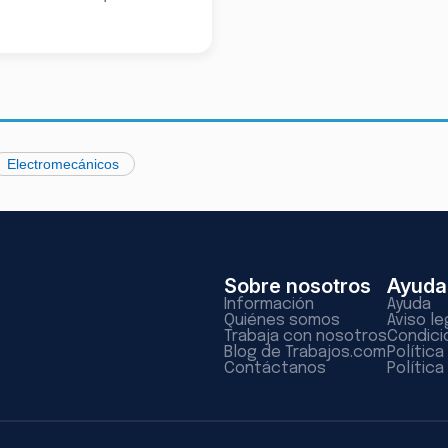
Electromecánicos
Sobre nosotros
Ayuda
Información
Ayuda
Quiénes somos
Aviso le
Trabaja con nosotros
Condici
Blog de Trabajos.com
Polític
Contáctanos
Política