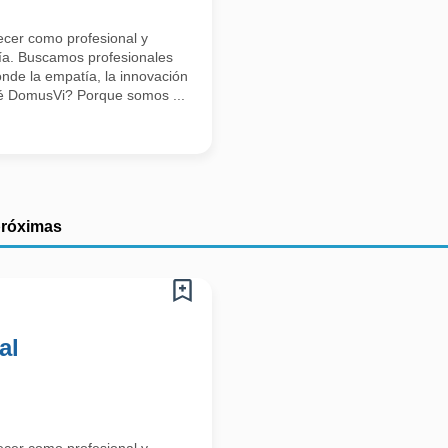
ecer como profesional y
día. Buscamos profesionales
nde la empatía, la innovación
ué DomusVi? Porque somos ...
próximas
al