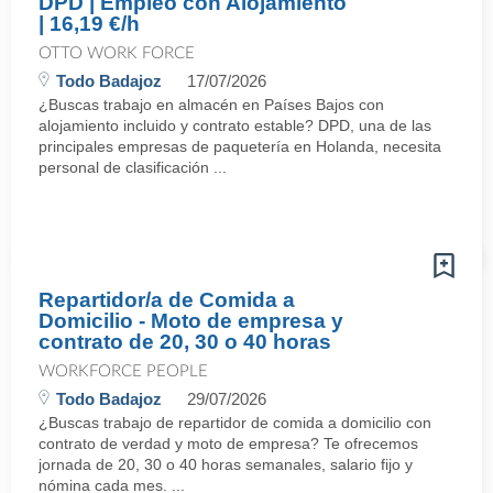
DPD | Empleo con Alojamiento
| 16,19 €/h
OTTO WORK FORCE
Todo Badajoz
17/07/2026
¿Buscas trabajo en almacén en Países Bajos con
alojamiento incluido y contrato estable? DPD, una de las
principales empresas de paquetería en Holanda, necesita
personal de clasificación ...
Repartidor/a de Comida a
Domicilio - Moto de empresa y
contrato de 20, 30 o 40 horas
WORKFORCE PEOPLE
Todo Badajoz
29/07/2026
¿Buscas trabajo de repartidor de comida a domicilio con
contrato de verdad y moto de empresa? Te ofrecemos
jornada de 20, 30 o 40 horas semanales, salario fijo y
nómina cada mes. ...