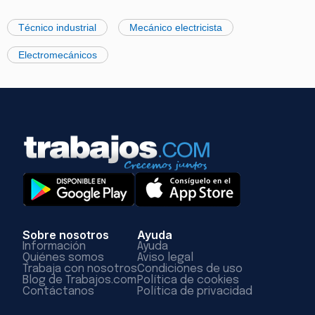
Técnico industrial
Mecánico electricista
Electromecánicos
Sobre nosotros
Ayuda
Información
Ayuda
Quiénes somos
Aviso legal
Trabaja con nosotros
Condiciones de uso
Blog de Trabajos.com
Política de cookies
Contáctanos
Política de privacidad