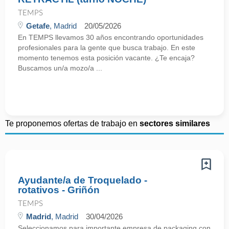
TEMPS
Getafe
, Madrid
20/05/2026
En TEMPS llevamos 30 años encontrando oportunidades
profesionales para la gente que busca trabajo. En este
momento tenemos esta posición vacante. ¿Te encaja?
Buscamos un/a mozo/a ...
Te proponemos ofertas de trabajo en
sectores similares
Ayudante/a de Troquelado -
rotativos - Griñón
TEMPS
Madrid
, Madrid
30/04/2026
Seleccionamos para importante empresa de packaging con