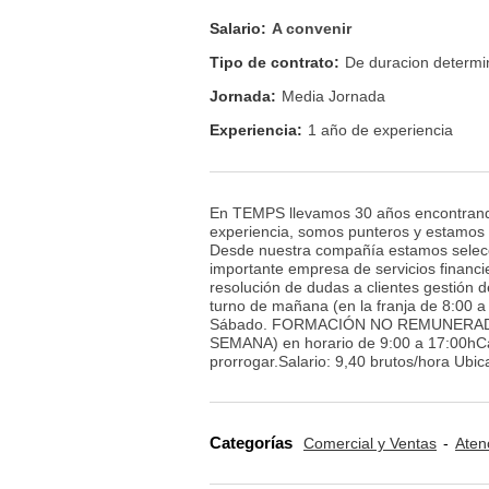
Salario:
A convenir
Tipo de contrato:
De duracion determ
Jornada:
Media Jornada
Experiencia:
1 año de experiencia
En TEMPS llevamos 30 años encontrando
experiencia, somos punteros y estamos
Desde nuestra compañía estamos se
importante empresa de servicios financi
resolución de dudas a clientes gestió
turno de mañana (en la franja de 8:00 a 
Sábado. FORMACIÓN NO REMUNERADA d
SEMANA) en horario de 9:00 a 17:00hCamp
prorrogar.Salario: 9,40 brutos/hora Ubic
Categorías
Comercial y Ventas
Aten