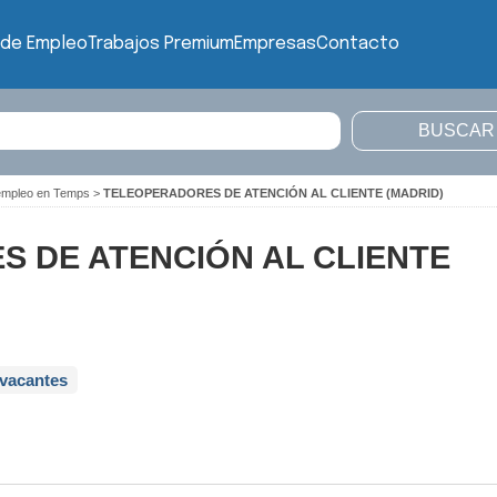
 de Empleo
Trabajos Premium
Empresas
Contacto
empleo en Temps
>
TELEOPERADORES DE ATENCIÓN AL CLIENTE (MADRID)
 DE ATENCIÓN AL CLIENTE
 vacantes