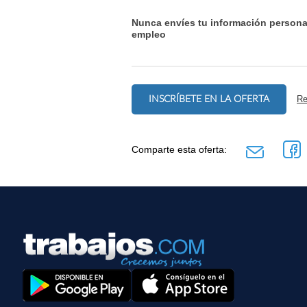
Nunca envíes tu información persona
empleo
INSCRÍBETE EN LA OFERTA
Re
Comparte esta oferta: