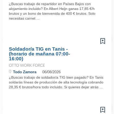
¿Buscas trabajo de repartidor en Países Bajos con
alojamiento incluido? En Albert Heijn ganas 17,85 €/h
brutos y un bono de bienvenida de 400 € brutos. Solo
necesitas carnet ...
Soldador/a TIG en Tanis -
(horario de mañana 07:00-
16:00)
OTTO WORK FORCE
Todo Zamora
06/08/2026
¿Buscas trabajo de soldador/a TIG bien pagado? En Tanis
soldarás líneas de producción de alta tecnología cobrando
28,35 € brutos/hora todo incluido. Si quieres dejar atrás ...