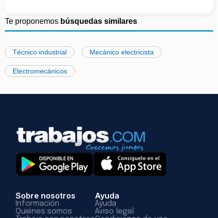
Te proponemos
búsquedas similares
Técnico industrial
Mecánico electricista
Electromecánicos
Sobre nosotros
Ayuda
Información
Ayuda
Quiénes somos
Aviso legal