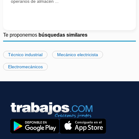
operarios de almacén ...
Te proponemos
búsquedas similares
Técnico industrial
Mecánico electricista
Electromecánicos