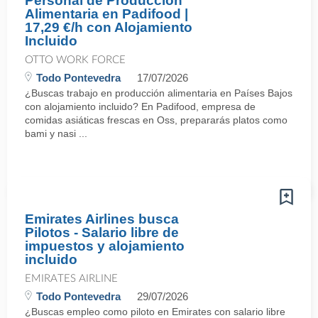
Personal de Producción
Alimentaria en Padifood |
17,29 €/h con Alojamiento
Incluido
OTTO WORK FORCE
Todo Pontevedra
17/07/2026
¿Buscas trabajo en producción alimentaria en Países Bajos
con alojamiento incluido? En Padifood, empresa de
comidas asiáticas frescas en Oss, prepararás platos como
bami y nasi ...
Emirates Airlines busca
Pilotos - Salario libre de
impuestos y alojamiento
incluido
EMIRATES AIRLINE
Todo Pontevedra
29/07/2026
¿Buscas empleo como piloto en Emirates con salario libre