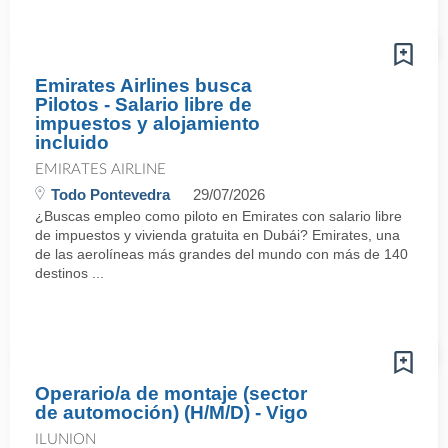
Emirates Airlines busca
Pilotos - Salario libre de
impuestos y alojamiento
incluido
EMIRATES AIRLINE
Todo Pontevedra
29/07/2026
¿Buscas empleo como piloto en Emirates con salario libre
de impuestos y vivienda gratuita en Dubái? Emirates, una
de las aerolíneas más grandes del mundo con más de 140
destinos ...
Operario/a de montaje (sector
de automoción) (H/M/D) - Vigo
ILUNION