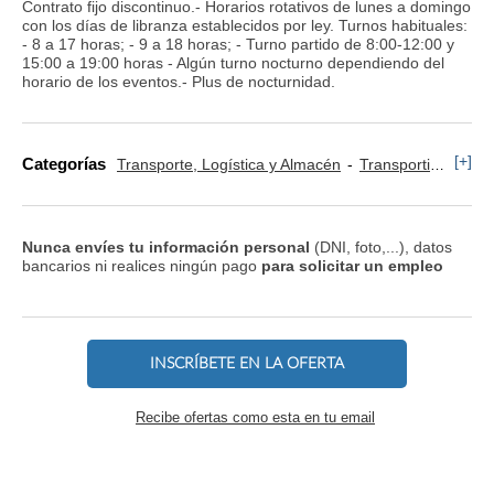
Contrato fijo discontinuo.- Horarios rotativos de lunes a domingo
con los días de libranza establecidos por ley. Turnos habituales:
- 8 a 17 horas; - 9 a 18 horas; - Turno partido de 8:00-12:00 y
15:00 a 19:00 horas - Algún turno nocturno dependiendo del
horario de los eventos.- Plus de nocturnidad.
[+]
Categorías
Transporte, Logística y Almacén
Transportista, Mensajero y Conductor
Nunca envíes tu información personal
(DNI, foto,...), datos
bancarios ni realices ningún pago
para solicitar un empleo
INSCRÍBETE EN LA OFERTA
Recibe ofertas como esta en tu email