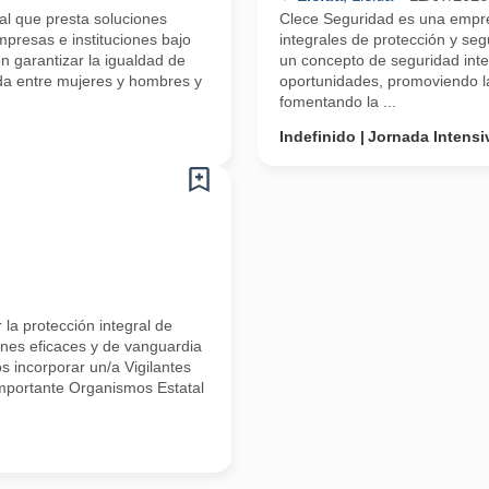
l que presta soluciones
Clece Seguridad es una empre
mpresas e instituciones bajo
integrales de protección y se
n garantizar la igualdad de
un concepto de seguridad inte
da entre mujeres y hombres y
oportunidades, promoviendo l
fomentando la ...
Indefinido
Jornada Intensi
la protección integral de
ones eficaces y de vanguardia
s incorporar un/a Vigilantes
importante Organismos Estatal