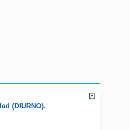
idad (DIURNO).