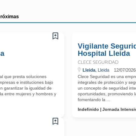
próximas
Vigilante Segur
da
Hospital Lleida
CLECE SEGURIDAD
Lleida
, Lleida
12/07/2026
l que presta soluciones
Clece Seguridad es una empre
mpresas e instituciones bajo
integrales de protección y se
n garantizar la igualdad de
un concepto de seguridad inte
da entre mujeres y hombres y
oportunidades, promoviendo l
fomentando la ...
Indefinido
Jornada Intensi