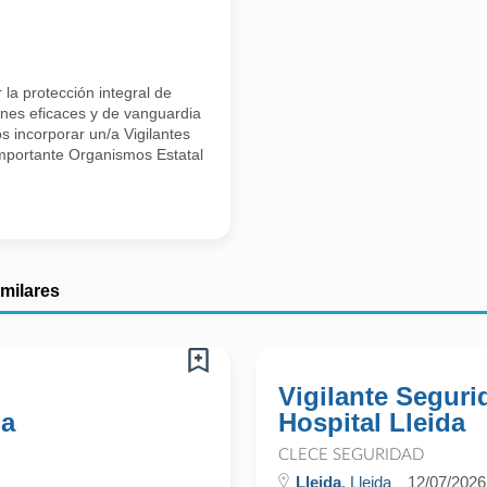
la protección integral de
ones eficaces y de vanguardia
s incorporar un/a Vigilantes
importante Organismos Estatal
imilares
Vigilante Segur
da
Hospital Lleida
CLECE SEGURIDAD
Lleida
, Lleida
12/07/2026