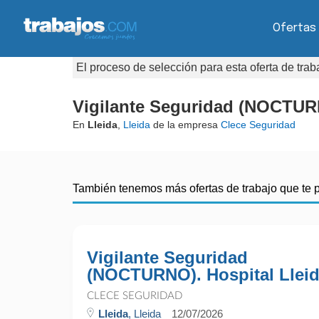
Ofertas
El proceso de selección para esta oferta de tra
Vigilante Seguridad (NOCTURN
En
Lleida
,
Lleida
de la empresa
Clece Seguridad
También tenemos más ofertas de trabajo que te 
Vigilante Seguridad
(NOCTURNO). Hospital Llei
CLECE SEGURIDAD
Lleida
, Lleida
12/07/2026