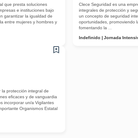
l que presta soluciones
Clece Seguridad es una empre
mpresas e instituciones bajo
integrales de protección y se
n garantizar la igualdad de
un concepto de seguridad inte
da entre mujeres y hombres y
oportunidades, promoviendo l
fomentando la ...
Indefinido
Jornada Intensi
la protección integral de
ones eficaces y de vanguardia
s incorporar un/a Vigilantes
importante Organismos Estatal