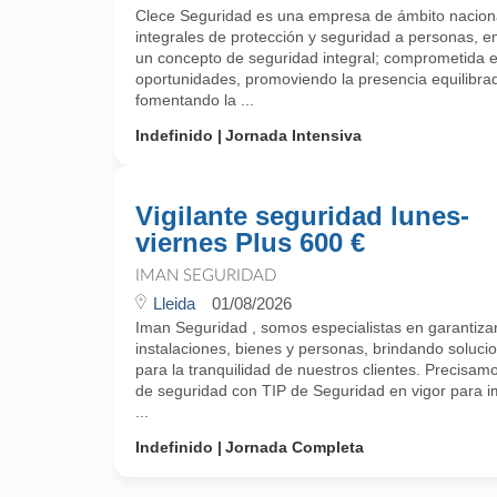
Clece Seguridad es una empresa de ámbito naciona
integrales de protección y seguridad a personas, e
un concepto de seguridad integral; comprometida e
oportunidades, promoviendo la presencia equilibra
fomentando la ...
Indefinido
Jornada Intensiva
Vigilante seguridad lunes-
viernes Plus 600 €
IMAN SEGURIDAD
Lleida
01/08/2026
Iman Seguridad , somos especialistas en garantizar 
instalaciones, bienes y personas, brindando soluci
para la tranquilidad de nuestros clientes. Precisamo
de seguridad con TIP de Seguridad en vigor para 
...
Indefinido
Jornada Completa