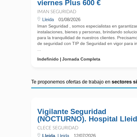
viernes Plus 600 €
IMAN SEGURIDAD
Lleida
01/08/2026
Iman Seguridad , somos especialistas en garantizar 
instalaciones, bienes y personas, brindando soluci
para la tranquilidad de nuestros clientes. Precisamo
de seguridad con TIP de Seguridad en vigor para 
...
Indefinido
Jornada Completa
Te proponemos ofertas de trabajo en
sectores s
Vigilante Seguridad
(NOCTURNO). Hospital Llei
CLECE SEGURIDAD
Lleida
, Lleida
12/07/2026