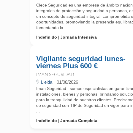
Clece Seguridad es una empresa de ámbito naciona
integrales de protección y seguridad a personas, e
un concepto de seguridad integral; comprometida e
oportunidades, promoviendo la presencia equilibra
fomentando la ...
Indefinido
Jornada Intensiva
Vigilante seguridad lunes-
viernes Plus 600 €
IMAN SEGURIDAD
Lleida
01/08/2026
Iman Seguridad , somos especialistas en garantizar 
instalaciones, bienes y personas, brindando soluci
para la tranquilidad de nuestros clientes. Precisamo
de seguridad con TIP de Seguridad en vigor para 
...
Indefinido
Jornada Completa