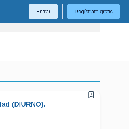
Entrar
Regístrate gratis
idad (DIURNO).