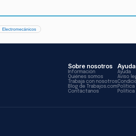
Electromecánicos
Sobre nosotros
Ayuda
Información
Ayuda
Quiénes somos
Aviso le
Trabaja con nosotros
Condici
Blog de Trabajos.com
Polític
Contáctanos
Política