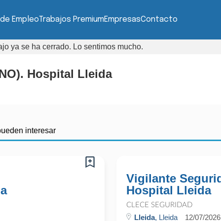
 de Empleo
Trabajos Premium
Empresas
Contacto
bajo ya se ha cerrado. Lo sentimos mucho.
O). Hospital Lleida
pueden interesar
Vigilante Segur
da
Hospital Lleida
CLECE SEGURIDAD
Lleida
, Lleida
12/07/2026