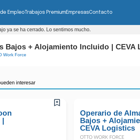
 de Empleo
Trabajos Premium
Empresas
Contacto
bajo ya se ha cerrado. Lo sentimos mucho.
 Bajos + Alojamiento Incluido | CEVA 
 Work Force
pueden interesar
Boon
Operario de Alm
 |
Bajos + Alojamie
CEVA Logistics
OTTO WORK FORCE