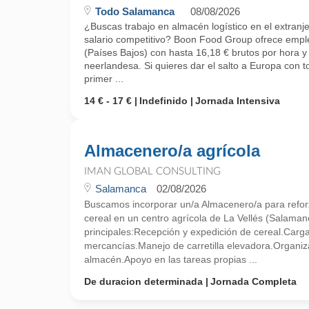
Todo Salamanca
08/08/2026
¿Buscas trabajo en almacén logístico en el extranje
salario competitivo? Boon Food Group ofrece empl
(Países Bajos) con hasta 16,18 € brutos por hora y 
neerlandesa. Si quieres dar el salto a Europa con 
primer ...
14 € - 17 €
Indefinido
Jornada Intensiva
Almacenero/a agrícola
IMAN GLOBAL CONSULTING
Salamanca
02/08/2026
Buscamos incorporar un/a Almacenero/a para refo
cereal en un centro agrícola de La Vellés (Salama
principales:Recepción y expedición de cereal.Carg
mercancías.Manejo de carretilla elevadora.Organiz
almacén.Apoyo en las tareas propias ...
De duracion determinada
Jornada Completa