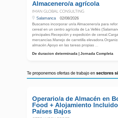
Almacenero/a agrícola
IMAN GLOBAL CONSULTING
Salamanca
02/08/2026
Buscamos incorporar un/a Almacenero/a para refo
cereal en un centro agrícola de La Vellés (Salama
principales:Recepción y expedición de cereal.Carg
mercancías.Manejo de carretilla elevadora.Organiz
almacén.Apoyo en las tareas propias ...
De duracion determinada
Jornada Completa
Te proponemos ofertas de trabajo en
sectores s
Operario/a de Almacén en 
Food + Alojamiento Incluido
Países Bajos