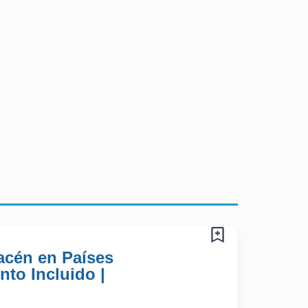
acén en Países
nto Incluido |