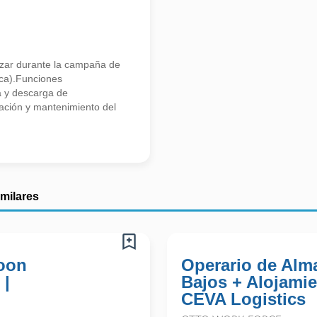
rzar durante la campaña de
nca).Funciones
a y descarga de
ación y mantenimiento del
imilares
Boon
Operario de Alm
 |
Bajos + Alojamie
CEVA Logistics