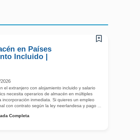
acén en Países
nto Incluido |
/2026
el extranjero con alojamiento incluido y salario
cs necesita operarios de almacén en múltiples
 incorporación inmediata. Si quieres un empleo
onal con contrato según la ley neerlandesa y pago ...
nada Completa