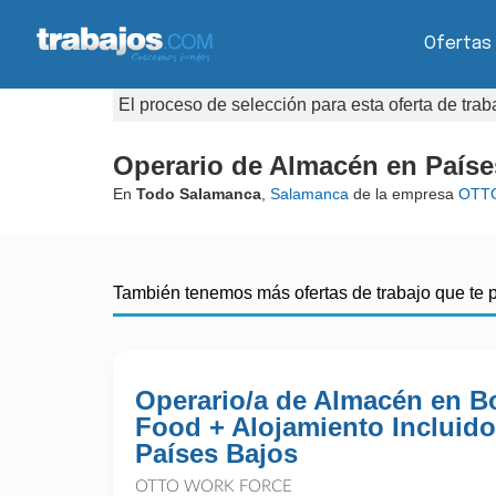
Ofertas
El proceso de selección para esta oferta de tra
Operario de Almacén en Países
En
Todo Salamanca
,
Salamanca
de la empresa
OTTO
También tenemos más ofertas de trabajo que te 
Operario/a de Almacén en 
Food + Alojamiento Incluido
Países Bajos
OTTO WORK FORCE