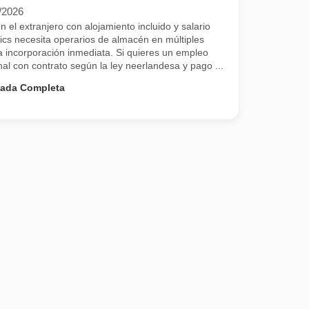
/2026
el extranjero con alojamiento incluido y salario
cs necesita operarios de almacén en múltiples
 incorporación inmediata. Si quieres un empleo
onal con contrato según la ley neerlandesa y pago ...
nada Completa