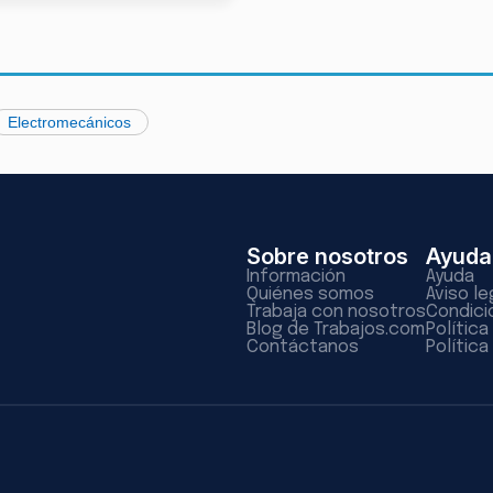
Electromecánicos
Sobre nosotros
Ayuda
Información
Ayuda
Quiénes somos
Aviso le
Trabaja con nosotros
Condici
Blog de Trabajos.com
Polític
Contáctanos
Política