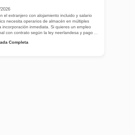
/2026
el extranjero con alojamiento incluido y salario
cs necesita operarios de almacén en múltiples
 incorporación inmediata. Si quieres un empleo
onal con contrato según la ley neerlandesa y pago ...
nada Completa