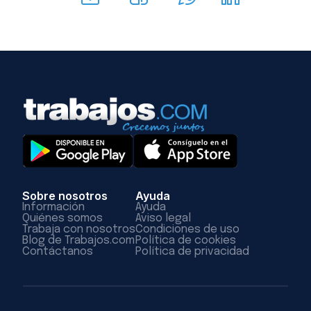
Sobre nosotros
Ayuda
Información
Ayuda
Quiénes somos
Aviso legal
Trabaja con nosotros
Condiciones de uso
Blog de Trabajos.com
Política de cookies
Contáctanos
Política de privacidad