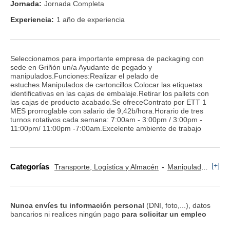
Jornada:
Jornada Completa
Experiencia:
1 año de experiencia
Seleccionamos para importante empresa de packaging con
sede en Griñón un/a Ayudante de pegado y
manipulados.Funciones:Realizar el pelado de
estuches.Manipulados de cartoncillos.Colocar las etiquetas
identificativas en las cajas de embalaje.Retirar los pallets con
las cajas de producto acabado.Se ofreceContrato por ETT 1
MES prorroglable con salario de 9,42b/hora.Horario de tres
turnos rotativos cada semana: 7:00am - 3:00pm / 3:00pm -
11:00pm/ 11:00pm -7:00am.Excelente ambiente de trabajo
[+]
Categorías
Transporte, Logística y Almacén
Manipulador y Operario de Montaje
Nunca envíes tu información personal
(DNI, foto,...), datos
bancarios ni realices ningún pago
para solicitar un empleo