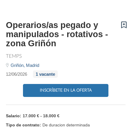
Operarios/as pegado y
manipulados - rotativos -
zona Griñón
TEMPS
Griñón,
Madrid
12/06/2026
1 vacante
INSCRÍBETE EN LA OFERTA
Salario:
17.000 € - 18.000 €
Tipo de contrato:
De duracion determinada