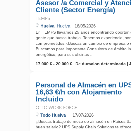
Asesor /a Comercial y Atenc
Cliente (Sector Energía)
TEMPS
Huelva
, Huelva
16/05/2026
En TEMPS llevamos 25 años encontrando oportunid
gente que busca trabajo. Tenemos experiencia, so
comprometidos.¿Buscas un cambio de empresa o un
Buscamos para importante Consultora de ámbito int
energético, para sus oficinas ...
17.000 € - 20.000 €
De duracion determinada
Personal de Almacén en UPS
16,63 €/h con Alojamiento
Incluido
OTTO WORK FORCE
Todo Huelva
17/07/2026
¿Buscas trabajo de mozo de almacén en Países Baj
buen salario? UPS Supply Chain Solutions te ofrec