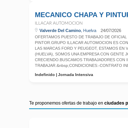
MECANICO CHAPA Y PINTU
ILLACAR AUTOMOCION
Valverde Del Camino
, Huelva
24/07/2026
OFERTAMOS PUESTO DE TRABAJO DE OFICIAL D
PINTOR.GRUPO ILLACAR AUTOMOCION ES CON
LAS MARCAS FORD Y PEUGEOT, ESTAMOS EN 
(HUELVA), SOMOS UNA EMPRESA CON GENTE J
CRECIENDO.BUSCAMOS TRABAJADORES CON I
TRABAJAR.&nbsp;CONDICIONES:-CONTRATO IND
Indefinido
Jornada Intensiva
Te proponemos ofertas de trabajo en
ciudades 