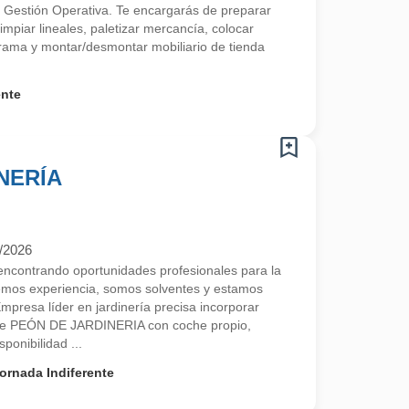
 Gestión Operativa. Te encargarás de preparar
limpiar lineales, paletizar mercancía, colocar
ama y montar/desmontar mobiliario de tienda
ente
NERÍA
/2026
contrando oportunidades profesionales para la
emos experiencia, somos solventes y estamos
resa líder en jardinería precisa incorporar
 de PEÓN DE JARDINERIA con coche propio,
onibilidad ...
ornada Indiferente