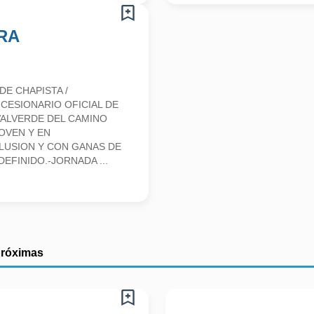
RA
E CHAPISTA /
CESIONARIO OFICIAL DE
VALVERDE DEL CAMINO
OVEN Y EN
LUSION Y CON GANAS DE
EFINIDO.-JORNADA ...
próximas