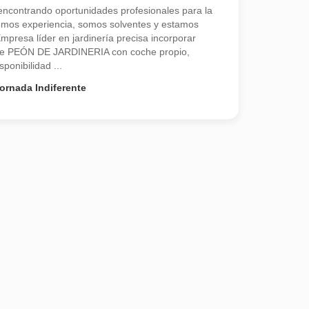
contrando oportunidades profesionales para la
emos experiencia, somos solventes y estamos
resa líder en jardinería precisa incorporar
 de PEÓN DE JARDINERIA con coche propio,
onibilidad ...
ornada Indiferente