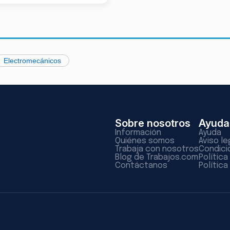
Electromecánicos
Sobre nosotros
Ayuda
Información
Ayuda
Quiénes somos
Aviso le
Trabaja con nosotros
Condici
Blog de Trabajos.com
Polític
Contáctanos
Política