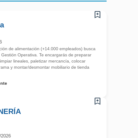
da
6
ución de alimentación (+14.000 empleados) busca
 Gestión Operativa. Te encargarás de preparar
limpiar lineales, paletizar mercancía, colocar
ama y montar/desmontar mobiliario de tienda
ente
NERÍA
/2026