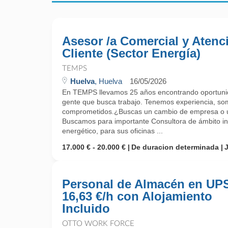
Asesor /a Comercial y Atenc
Cliente (Sector Energía)
TEMPS
Huelva
, Huelva
16/05/2026
En TEMPS llevamos 25 años encontrando oportunid
gente que busca trabajo. Tenemos experiencia, so
comprometidos.¿Buscas un cambio de empresa o un
Buscamos para importante Consultora de ámbito int
energético, para sus oficinas ...
17.000 € - 20.000 €
De duracion determinada
Personal de Almacén en UPS
16,63 €/h con Alojamiento
Incluido
OTTO WORK FORCE