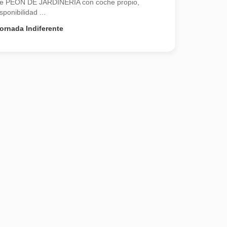
 de PEÓN DE JARDINERIA con coche propio,
onibilidad ...
ornada Indiferente