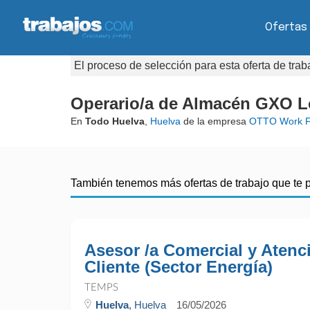
Ofertas
El proceso de selección para esta oferta de tra
Operario/a de Almacén GXO Lo
En
Todo Huelva
,
Huelva
de la empresa
OTTO Work F
También tenemos más ofertas de trabajo que te 
Asesor /a Comercial y Atenc
Cliente (Sector Energía)
TEMPS
Huelva
, Huelva
16/05/2026