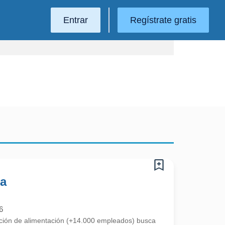
Entrar
Regístrate gratis
da
6
ución de alimentación (+14.000 empleados) busca