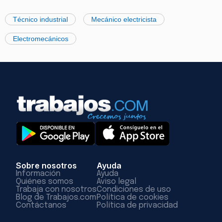
Técnico industrial
Mecánico electricista
Electromecánicos
Sobre nosotros
Ayuda
Información
Ayuda
Quiénes somos
Aviso legal
Trabaja con nosotros
Condiciones de uso
Blog de Trabajos.com
Política de cookies
Contáctanos
Política de privacidad