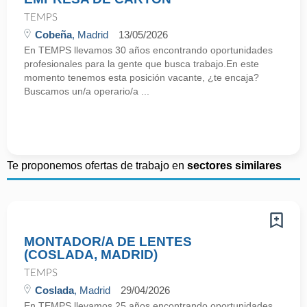
TEMPS
Cobeña
, Madrid
13/05/2026
En TEMPS llevamos 30 años encontrando oportunidades
profesionales para la gente que busca trabajo.En este
momento tenemos esta posición vacante, ¿te encaja?
Buscamos un/a operario/a ...
Te proponemos ofertas de trabajo en
sectores similares
MONTADOR/A DE LENTES
(COSLADA, MADRID)
TEMPS
Coslada
, Madrid
29/04/2026
En TEMPS llevamos 25 años encontrando oportunidades