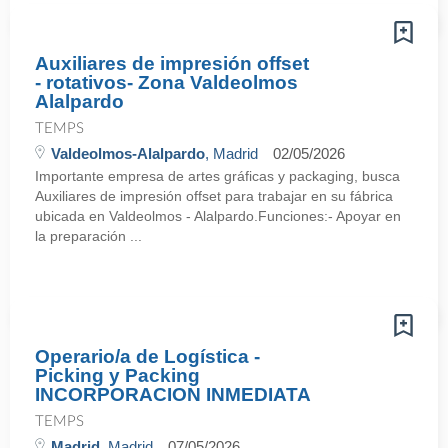
Auxiliares de impresión offset
- rotativos- Zona Valdeolmos
Alalpardo
TEMPS
Valdeolmos-Alalpardo
, Madrid
02/05/2026
Importante empresa de artes gráficas y packaging, busca
Auxiliares de impresión offset para trabajar en su fábrica
ubicada en Valdeolmos - Alalpardo.Funciones:- Apoyar en
la preparación ...
Operario/a de Logística -
Picking y Packing
INCORPORACION INMEDIATA
TEMPS
Madrid
, Madrid
07/05/2026