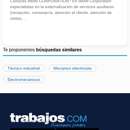
Conoces IMAN CORPORATION? En IMAN Corporation
especialistas en la externalización de servicios auxiliares
(recepción, conserjería, atención al cliente, atención de
visitas, ...
Te proponemos
búsquedas similares
Técnico industrial
Mecánico electricista
Electromecánicos