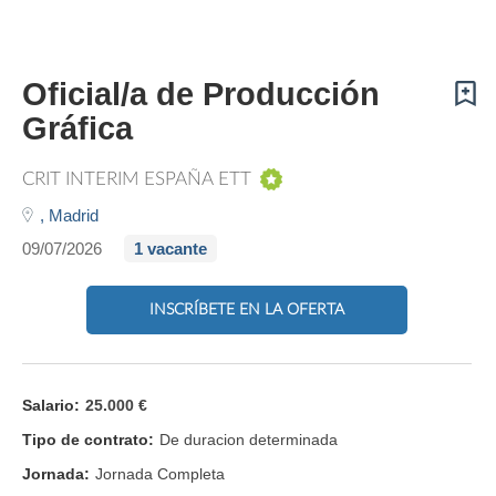
Oficial/a de Producción
Gráfica
CRIT INTERIM ESPAÑA ETT
,
Madrid
09/07/2026
1 vacante
INSCRÍBETE EN LA OFERTA
Salario:
25.000 €
Tipo de contrato:
De duracion determinada
Jornada:
Jornada Completa