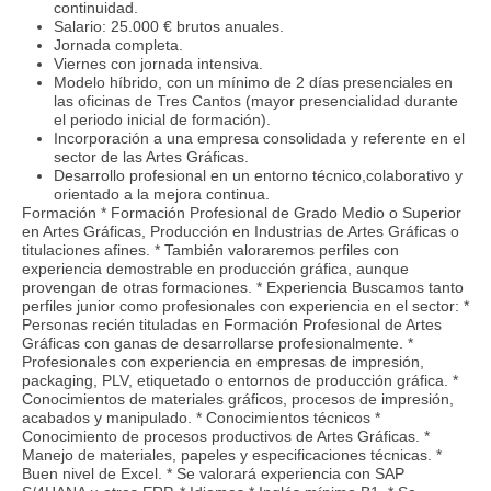
continuidad.
Salario: 25.000 € brutos anuales.
Jornada completa.
Viernes con jornada intensiva.
Modelo híbrido, con un mínimo de 2 días presenciales en
las oficinas de Tres Cantos (mayor presencialidad durante
el periodo inicial de formación).
Incorporación a una empresa consolidada y referente en el
sector de las Artes Gráficas.
Desarrollo profesional en un entorno técnico,colaborativo y
orientado a la mejora continua.
Formación * Formación Profesional de Grado Medio o Superior
en Artes Gráficas, Producción en Industrias de Artes Gráficas o
titulaciones afines. * También valoraremos perfiles con
experiencia demostrable en producción gráfica, aunque
provengan de otras formaciones. * Experiencia Buscamos tanto
perfiles junior como profesionales con experiencia en el sector: *
Personas recién tituladas en Formación Profesional de Artes
Gráficas con ganas de desarrollarse profesionalmente. *
Profesionales con experiencia en empresas de impresión,
packaging, PLV, etiquetado o entornos de producción gráfica. *
Conocimientos de materiales gráficos, procesos de impresión,
acabados y manipulado. * Conocimientos técnicos *
Conocimiento de procesos productivos de Artes Gráficas. *
Manejo de materiales, papeles y especificaciones técnicas. *
Buen nivel de Excel. * Se valorará experiencia con SAP