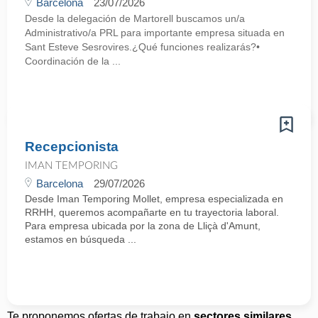
Barcelona
23/07/2026
Desde la delegación de Martorell buscamos un/a
Administrativo/a PRL para importante empresa situada en
Sant Esteve Sesrovires.¿Qué funciones realizarás?•
Coordinación de la ...
Recepcionista
IMAN TEMPORING
Barcelona
29/07/2026
Desde Iman Temporing Mollet, empresa especializada en
RRHH, queremos acompañarte en tu trayectoria laboral.
Para empresa ubicada por la zona de Lliçà d'Amunt,
estamos en búsqueda ...
Te proponemos ofertas de trabajo en
sectores similares